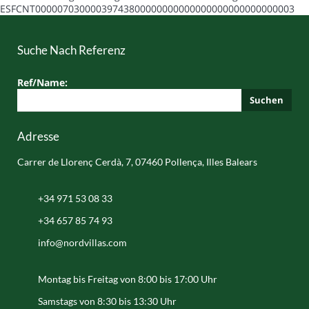
ESFCNT00000703000039743800000000000000000000000000003
Suche Nach Referenz
Ref/Name:
Suchen
Adresse
Carrer de Llorenç Cerdà, 7, 07460 Pollença, Illes Balears
+34 971 53 08 33
+34 657 85 74 93
info@nordvillas.com
Montag bis Freitag von 8:00 bis 17:00 Uhr
Samstags von 8:30 bis 13:30 Uhr