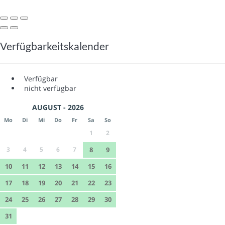
Verfügbarkeitskalender
Verfügbar
nicht verfügbar
AUGUST - 2026
Mo
Di
Mi
Do
Fr
Sa
So
1
2
3
4
5
6
7
8
9
10
11
12
13
14
15
16
17
18
19
20
21
22
23
24
25
26
27
28
29
30
31