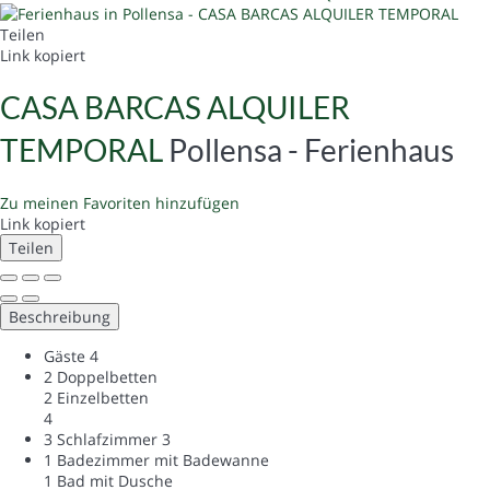
Teilen
Link kopiert
CASA BARCAS ALQUILER
TEMPORAL
Pollensa -
Ferienhaus
Zu meinen Favoriten hinzufügen
Link kopiert
Teilen
Beschreibung
Gäste
4
2 Doppelbetten
2 Einzelbetten
4
3 Schlafzimmer
3
1 Badezimmer mit Badewanne
1 Bad mit Dusche