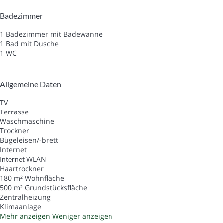
Badezimmer
1 Badezimmer mit Badewanne
1 Bad mit Dusche
1 WC
Allgemeine Daten
TV
Terrasse
Waschmaschine
Trockner
Bügeleisen/-brett
Internet
WLAN
Internet
Haartrockner
180 m² Wohnfläche
500 m² Grundstücksfläche
Zentralheizung
Klimaanlage
Mehr anzeigen
Weniger anzeigen