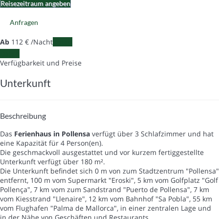
Reisezeitraum angeben
Anfragen
Ab
112
€
/Nacht
Daten
Daten
Verfügbarkeit und Preise
Unterkunft
Beschreibung
Das
Ferienhaus in Pollensa
verfügt über 3 Schlafzimmer und hat
eine Kapazität für 4 Person(en).
Die geschmackvoll ausgestattet und vor kurzem fertiggestellte
Unterkunft verfügt über 180 m².
Die Unterkunft befindet sich 0 m von zum Stadtzentrum "Pollensa"
entfernt, 100 m vom Supermarkt "Eroski", 5 km vom Golfplatz "Golf
Pollença", 7 km vom zum Sandstrand "Puerto de Pollensa", 7 km
vom Kiesstrand "Llenaire", 12 km vom Bahnhof "Sa Pobla", 55 km
vom Flughafen "Palma de Mallorca", in einer zentralen Lage und
in der Nähe von Geschäften und Restaurants.