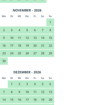
NOVEMBER - 2026
Mo
Di
Mi
Do
Fr
Sa
So
1
2
3
4
5
6
7
8
9
10
11
12
13
14
15
16
17
18
19
20
21
22
23
24
25
26
27
28
29
30
DEZEMBER - 2026
Mo
Di
Mi
Do
Fr
Sa
So
1
2
3
4
5
6
7
8
9
10
11
12
13
14
15
16
17
18
19
20