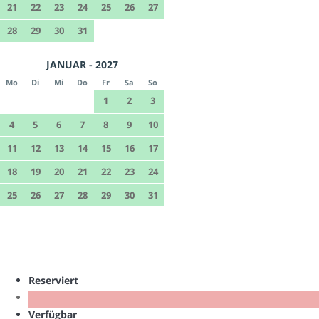
21
22
23
24
25
26
27
28
29
30
31
JANUAR - 2027
Mo
Di
Mi
Do
Fr
Sa
So
1
2
3
4
5
6
7
8
9
10
11
12
13
14
15
16
17
18
19
20
21
22
23
24
25
26
27
28
29
30
31
Reserviert
Verfügbar