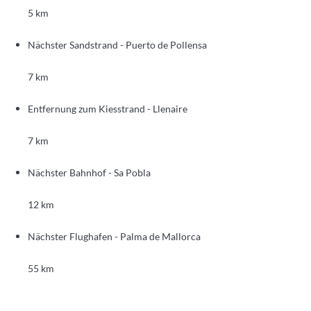
5 km
Nächster Sandstrand - Puerto de Pollensa
7 km
Entfernung zum Kiesstrand - Llenaire
7 km
Nächster Bahnhof - Sa Pobla
12 km
Nächster Flughafen - Palma de Mallorca
55 km