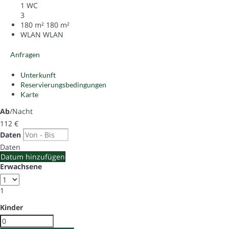
1 WC
3
180 m²
180 m²
WLAN
WLAN
Anfragen
Unterkunft
Reservierungsbedingungen
Karte
Ab
/Nacht
112
€
Daten
Daten
Datum hinzufügen
Erwachsene
1
Kinder