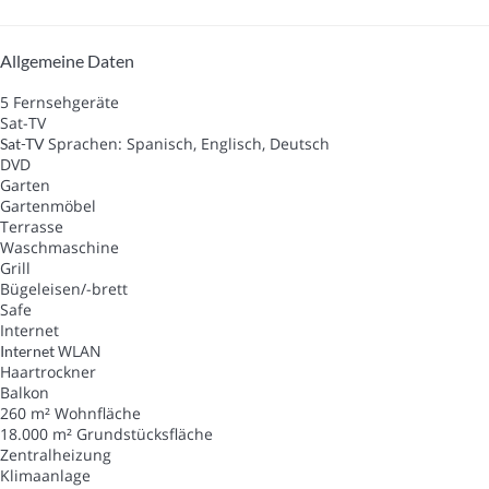
Allgemeine Daten
5 Fernsehgeräte
Sat-TV
Sprachen: Spanisch, Englisch, Deutsch
Sat-TV
DVD
Garten
Gartenmöbel
Terrasse
Waschmaschine
Grill
Bügeleisen/-brett
Safe
Internet
WLAN
Internet
Haartrockner
Balkon
260 m² Wohnfläche
18.000 m² Grundstücksfläche
Zentralheizung
Klimaanlage