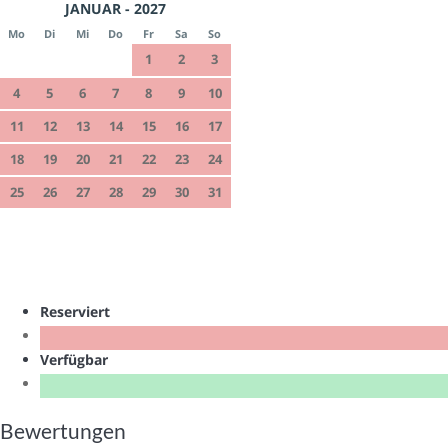
JANUAR - 2027
Mo
Di
Mi
Do
Fr
Sa
So
1
2
3
4
5
6
7
8
9
10
11
12
13
14
15
16
17
18
19
20
21
22
23
24
25
26
27
28
29
30
31
Reserviert
Verfügbar
Bewertungen