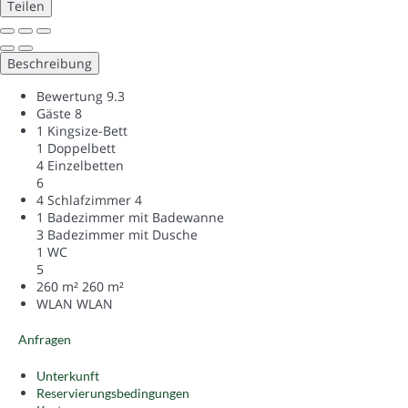
Teilen
Beschreibung
Bewertung
9.3
Gäste
8
1 Kingsize-Bett
1 Doppelbett
4 Einzelbetten
6
4 Schlafzimmer
4
1 Badezimmer mit Badewanne
3 Badezimmer mit Dusche
1 WC
5
260 m²
260 m²
WLAN
WLAN
Anfragen
Unterkunft
Reservierungsbedingungen