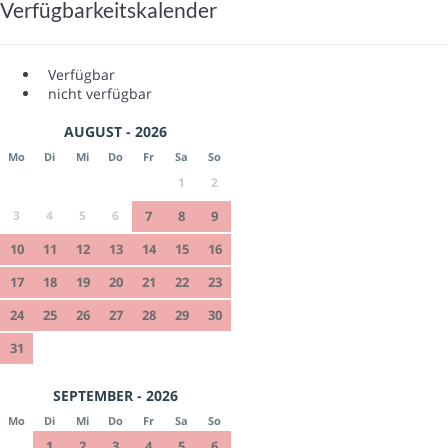
Verfügbarkeitskalender
Verfügbar
nicht verfügbar
AUGUST - 2026
Mo
Di
Mi
Do
Fr
Sa
So
1
2
3
4
5
6
7
8
9
10
11
12
13
14
15
16
17
18
19
20
21
22
23
24
25
26
27
28
29
30
31
SEPTEMBER - 2026
Mo
Di
Mi
Do
Fr
Sa
So
1
2
3
4
5
6