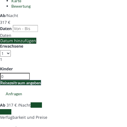
Karte
Bewertung
Ab
/Nacht
317
€
Daten
Daten
Datum hinzufügen
Erwachsene
1
Kinder
Reisezeitraum angeben
Anfragen
Ab
317
€
/Nacht
Daten
Daten
Verfügbarkeit und Preise