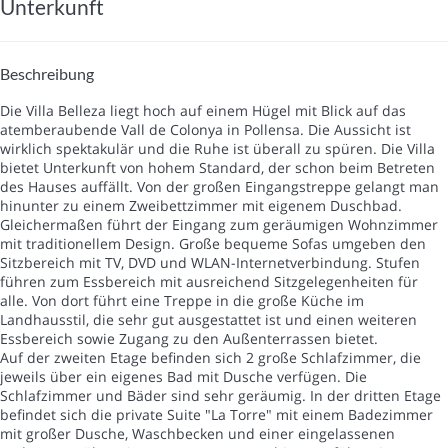
Unterkunft
Beschreibung
Die Villa Belleza liegt hoch auf einem Hügel mit Blick auf das
atemberaubende Vall de Colonya in Pollensa. Die Aussicht ist
wirklich spektakulär und die Ruhe ist überall zu spüren. Die Villa
bietet Unterkunft von hohem Standard, der schon beim Betreten
des Hauses auffällt. Von der großen Eingangstreppe gelangt man
hinunter zu einem Zweibettzimmer mit eigenem Duschbad.
Gleichermaßen führt der Eingang zum geräumigen Wohnzimmer
mit traditionellem Design. Große bequeme Sofas umgeben den
Sitzbereich mit TV, DVD und WLAN-Internetverbindung. Stufen
führen zum Essbereich mit ausreichend Sitzgelegenheiten für
alle. Von dort führt eine Treppe in die große Küche im
Landhausstil, die sehr gut ausgestattet ist und einen weiteren
Essbereich sowie Zugang zu den Außenterrassen bietet.
Auf der zweiten Etage befinden sich 2 große Schlafzimmer, die
jeweils über ein eigenes Bad mit Dusche verfügen. Die
Schlafzimmer und Bäder sind sehr geräumig. In der dritten Etage
befindet sich die private Suite "La Torre" mit einem Badezimmer
mit großer Dusche, Waschbecken und einer eingelassenen