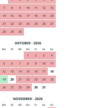
7
8
9
10
11
12
13
14
15
16
17
18
19
20
21
22
23
24
25
26
27
28
29
30
OKTOBER - 2026
Mo
Di
Mi
Do
Fr
Sa
So
1
2
3
4
5
6
7
8
9
10
11
12
13
14
15
16
17
18
19
20
21
22
23
24
25
26
27
28
29
30
31
NOVEMBER - 2026
Mo
Di
Mi
Do
Fr
Sa
So