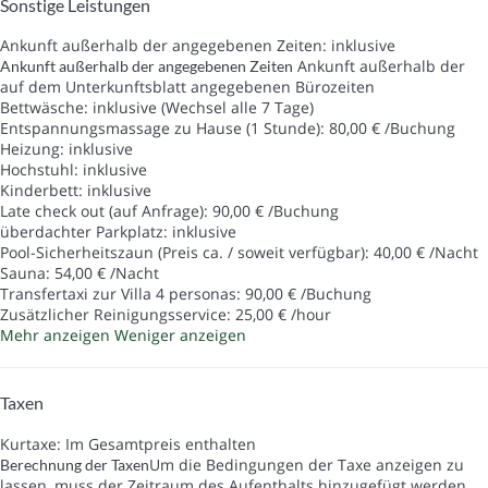
Sonstige Leistungen
Ankunft außerhalb der angegebenen Zeiten: inklusive
Ankunft außerhalb der
Ankunft außerhalb der angegebenen Zeiten
auf dem Unterkunftsblatt angegebenen Bürozeiten
Bettwäsche: inklusive (Wechsel alle 7 Tage)
Entspannungsmassage zu Hause (1 Stunde): 80,00 € /Buchung
Heizung: inklusive
Hochstuhl: inklusive
Kinderbett: inklusive
Late check out (auf Anfrage): 90,00 € /Buchung
überdachter Parkplatz: inklusive
Pool-Sicherheitszaun (Preis ca. / soweit verfügbar): 40,00 € /Nacht
Sauna: 54,00 € /Nacht
Transfertaxi zur Villa 4 personas: 90,00 € /Buchung
Zusätzlicher Reinigungsservice: 25,00 € /hour
Mehr anzeigen
Weniger anzeigen
Taxen
Kurtaxe: Im Gesamtpreis enthalten
Um die Bedingungen der Taxe anzeigen zu
Berechnung der Taxen
lassen, muss der Zeitraum des Aufenthalts hinzugefügt werden.