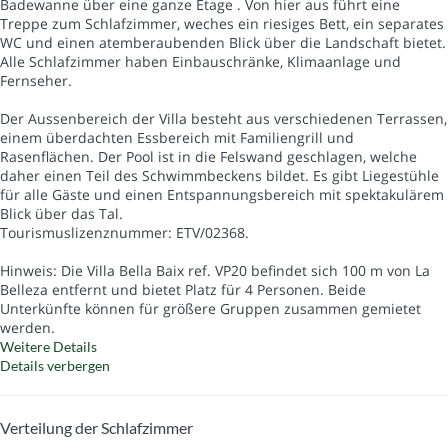
Badewanne über eine ganze Etage . Von hier aus führt eine
Treppe zum Schlafzimmer, weches ein riesiges Bett, ein separates
WC und einen atemberaubenden Blick über die Landschaft bietet.
Alle Schlafzimmer haben Einbauschränke, Klimaanlage und
Fernseher.
Der Aussenbereich der Villa besteht aus verschiedenen Terrassen,
einem überdachten Essbereich mit Familiengrill und
Rasenflächen. Der Pool ist in die Felswand geschlagen, welche
daher einen Teil des Schwimmbeckens bildet. Es gibt Liegestühle
für alle Gäste und einen Entspannungsbereich mit spektakulärem
Blick über das Tal.
Tourismuslizenznummer: ETV/02368.
Hinweis: Die Villa Bella Baix ref. VP20 befindet sich 100 m von La
Belleza entfernt und bietet Platz für 4 Personen. Beide
Unterkünfte können für größere Gruppen zusammen gemietet
werden.
Weitere Details
Details verbergen
Verteilung der Schlafzimmer