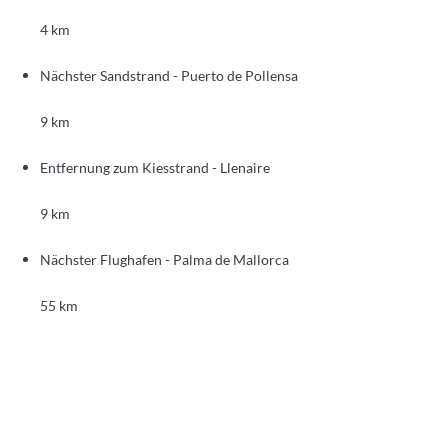
4 km
Nächster Sandstrand - Puerto de Pollensa
9 km
Entfernung zum Kiesstrand - Llenaire
9 km
Nächster Flughafen - Palma de Mallorca
55 km