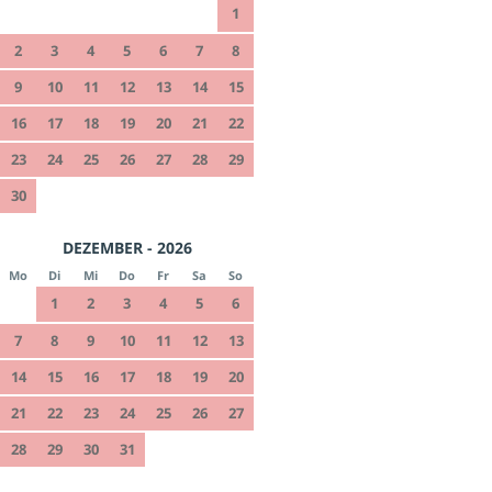
1
2
3
4
5
6
7
8
9
10
11
12
13
14
15
16
17
18
19
20
21
22
23
24
25
26
27
28
29
30
DEZEMBER - 2026
Mo
Di
Mi
Do
Fr
Sa
So
1
2
3
4
5
6
7
8
9
10
11
12
13
14
15
16
17
18
19
20
21
22
23
24
25
26
27
28
29
30
31