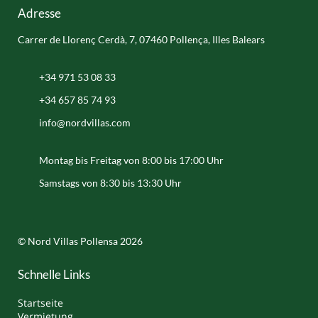
Adresse
Carrer de Llorenç Cerdà, 7, 07460 Pollença, Illes Balears
+34 971 53 08 33
+34 657 85 74 93
info@nordvillas.com
Montag bis Freitag von 8:00 bis 17:00 Uhr
Samstags von 8:30 bis 13:30 Uhr
© Nord Villas Pollensa 2026
Schnelle Links
Startseite
Vermietung