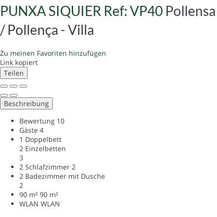
PUNXA SIQUIER Ref: VP40
Pollensa
/ Pollença -
Villa
Zu meinen Favoriten hinzufügen
Link kopiert
Teilen
Beschreibung
Bewertung
10
Gäste
4
1 Doppelbett
2 Einzelbetten
3
2 Schlafzimmer
2
2 Badezimmer mit Dusche
2
90 m²
90 m²
WLAN
WLAN