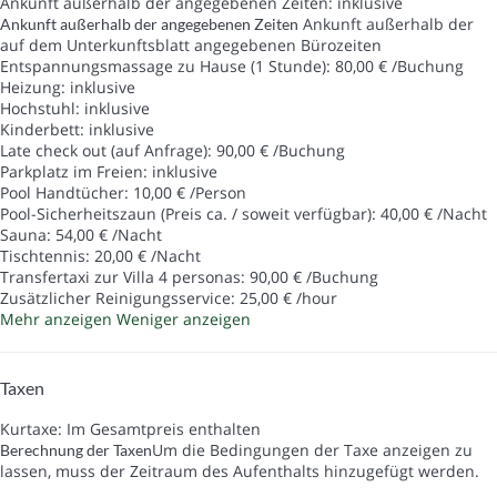
Ankunft außerhalb der angegebenen Zeiten: inklusive
Ankunft außerhalb der
Ankunft außerhalb der angegebenen Zeiten
auf dem Unterkunftsblatt angegebenen Bürozeiten
Entspannungsmassage zu Hause (1 Stunde): 80,00 € /Buchung
Heizung: inklusive
Hochstuhl: inklusive
Kinderbett: inklusive
Late check out (auf Anfrage): 90,00 € /Buchung
Parkplatz im Freien: inklusive
Pool Handtücher: 10,00 € /Person
Pool-Sicherheitszaun (Preis ca. / soweit verfügbar): 40,00 € /Nacht
Sauna: 54,00 € /Nacht
Tischtennis: 20,00 € /Nacht
Transfertaxi zur Villa 4 personas: 90,00 € /Buchung
Zusätzlicher Reinigungsservice: 25,00 € /hour
Mehr anzeigen
Weniger anzeigen
Taxen
Kurtaxe: Im Gesamtpreis enthalten
Um die Bedingungen der Taxe anzeigen zu
Berechnung der Taxen
lassen, muss der Zeitraum des Aufenthalts hinzugefügt werden.