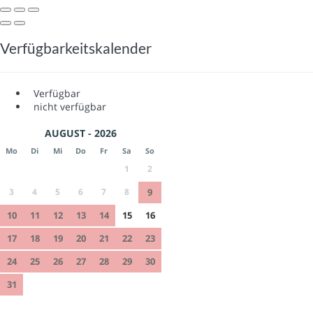
Verfügbarkeitskalender
Verfügbar
nicht verfügbar
AUGUST - 2026
Mo
Di
Mi
Do
Fr
Sa
So
1
2
3
4
5
6
7
8
9
10
11
12
13
14
15
16
17
18
19
20
21
22
23
24
25
26
27
28
29
30
31