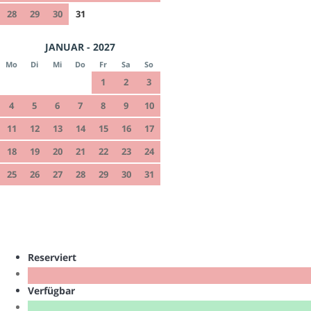
28
29
30
31
JANUAR - 2027
Mo
Di
Mi
Do
Fr
Sa
So
1
2
3
4
5
6
7
8
9
10
11
12
13
14
15
16
17
18
19
20
21
22
23
24
25
26
27
28
29
30
31
Reserviert
Verfügbar