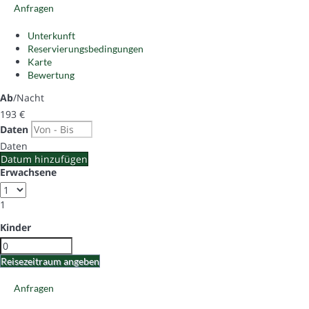
Anfragen
Unterkunft
Reservierungsbedingungen
Karte
Bewertung
Ab
/Nacht
193
€
Daten
Daten
Datum hinzufügen
Erwachsene
1
Kinder
Reisezeitraum angeben
Anfragen