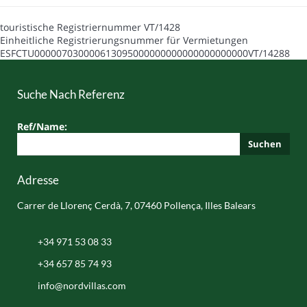
touristische Registriernummer
VT/1428
Einheitliche Registrierungsnummer für Vermietungen
ESFCTU000007030000613095000000000000000000000VT/14288
Suche Nach Referenz
Ref/Name:
Suchen
Adresse
Carrer de Llorenç Cerdà, 7, 07460 Pollença, Illes Balears
+34 971 53 08 33
+34 657 85 74 93
info@nordvillas.com