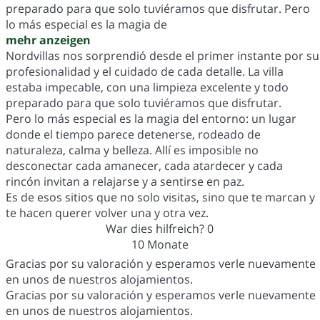
preparado para que solo tuviéramos que disfrutar. Pero
lo más especial es la magia de
mehr anzeigen
Nordvillas nos sorprendió desde el primer instante por su
profesionalidad y el cuidado de cada detalle. La villa
estaba impecable, con una limpieza excelente y todo
preparado para que solo tuviéramos que disfrutar.
Pero lo más especial es la magia del entorno: un lugar
donde el tiempo parece detenerse, rodeado de
naturaleza, calma y belleza. Allí es imposible no
desconectar cada amanecer, cada atardecer y cada
rincón invitan a relajarse y a sentirse en paz.
Es de esos sitios que no solo visitas, sino que te marcan y
te hacen querer volver una y otra vez.
War dies hilfreich?
0
10 Monate
Gracias por su valoración y esperamos verle nuevamente
en unos de nuestros alojamientos.
Gracias por su valoración y esperamos verle nuevamente
en unos de nuestros alojamientos.