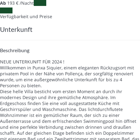
Ab
193
€
/Nacht
Daten
Daten
Verfügbarkeit und Preise
Unterkunft
Beschreibung
NEUE UNTERKUNFT FÜR 2024 !
Willkommen in Punxa Siquier, einem eleganten Rückzugsort mit
privatem Pool in der Nähe von Pollença, der sorgfältig renoviert
wurde, um eine außergewöhnliche Unterkunft für bis zu 4
Personen zu bieten.
Diese helle Villa besticht vom ersten Moment an durch ihr
modernes Design und ihre gemütliche Atmosphäre. Im
Erdgeschoss finden Sie eine voll ausgestattete Küche mit
Geschirrspüler und Waschmaschine. Das lichtdurchflutete
Wohnzimmer ist ein gemütlicher Raum, der sich zu einer
Außenterrasse und dem erfrischenden Swimmingpool hin öffnet
und eine perfekte Verbindung zwischen drinnen und draußen
schafft. Auf der gleichen Etage befinden sich ein Doppelzimmer
mit eigenem Bad und ein Zweibettzimmer mit separatem Bad, das