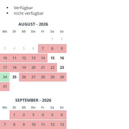
Verfügbar
nicht verfügbar
AUGUST - 2026
Mo
Di
Mi
Do
Fr
Sa
So
1
2
3
4
5
6
7
8
9
10
11
12
13
14
15
16
17
18
19
20
21
22
23
24
25
26
27
28
29
30
31
SEPTEMBER - 2026
Mo
Di
Mi
Do
Fr
Sa
So
1
2
3
4
5
6
7
8
9
10
11
12
13