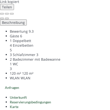
Link kopiert
Teilen
Beschreibung
Bewertung
9.3
Gäste
6
1 Doppelbett
4 Einzelbetten
5
3 Schlafzimmer
3
2 Badezimmer mit Badewanne
1 WC
3
120 m²
120 m²
WLAN
WLAN
Anfragen
Unterkunft
Reservierungsbedingungen
Karte