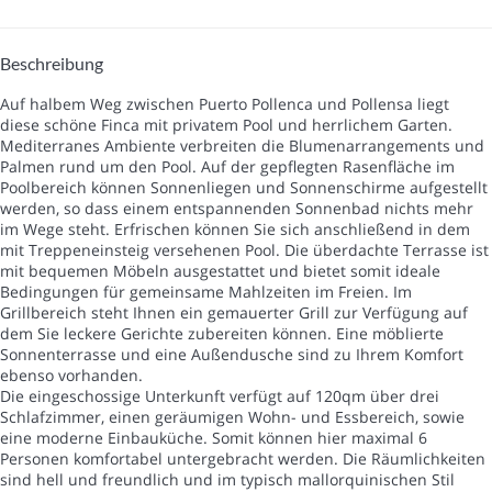
Beschreibung
Auf halbem Weg zwischen Puerto Pollenca und Pollensa liegt
diese schöne Finca mit privatem Pool und herrlichem Garten.
Mediterranes Ambiente verbreiten die Blumenarrangements und
Palmen rund um den Pool. Auf der gepflegten Rasenfläche im
Poolbereich können Sonnenliegen und Sonnenschirme aufgestellt
werden, so dass einem entspannenden Sonnenbad nichts mehr
im Wege steht. Erfrischen können Sie sich anschließend in dem
mit Treppeneinsteig versehenen Pool. Die überdachte Terrasse ist
mit bequemen Möbeln ausgestattet und bietet somit ideale
Bedingungen für gemeinsame Mahlzeiten im Freien. Im
Grillbereich steht Ihnen ein gemauerter Grill zur Verfügung auf
dem Sie leckere Gerichte zubereiten können. Eine möblierte
Sonnenterrasse und eine Außendusche sind zu Ihrem Komfort
ebenso vorhanden.
Die eingeschossige Unterkunft verfügt auf 120qm über drei
Schlafzimmer, einen geräumigen Wohn- und Essbereich, sowie
eine moderne Einbauküche. Somit können hier maximal 6
Personen komfortabel untergebracht werden. Die Räumlichkeiten
sind hell und freundlich und im typisch mallorquinischen Stil