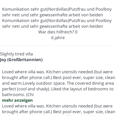
Komunikation sehr gut(Nordvillas)Putzfrau und Poolboy
sehr nett und sehr gewissenhafte arbeit von beiden
Komunikation sehr gut(Nordvillas)Putzfrau und Poolboy
sehr nett und sehr gewissenhafte arbeit von beiden
War dies hilfreich?
0
6 jahre
Slightly tired villa
Joy (Großbritannien)
Loved where villa was. Kitchen utensils needed (but were
brought after phone call.) Best pool ever, super size, clean
and warm.Lovely outdoor space. The covered dining area
perfect (cool and shady). Liked the layout of bedrooms to
bathrooms. (Chi
mehr anzeigen
Loved where villa was. Kitchen utensils needed (but were
brought after phone call.) Best pool ever, super size, clean