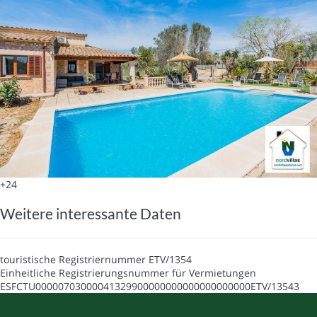
+24
Weitere interessante Daten
touristische Registriernummer
ETV/1354
Einheitliche Registrierungsnummer für Vermietungen
ESFCTU00000703000041329900000000000000000000ETV/13543