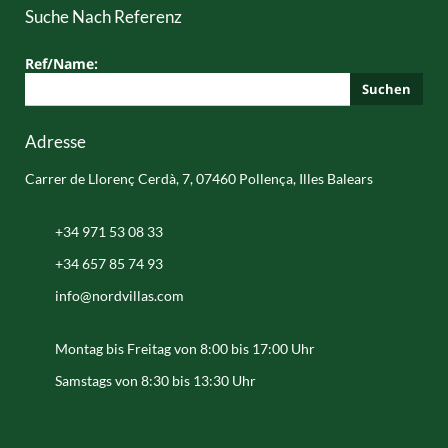
Suche Nach Referenz
Ref/Name:
Suchen
Adresse
Carrer de Llorenç Cerdà, 7, 07460 Pollença, Illes Balears
+34 971 53 08 33
+34 657 85 74 93
info@nordvillas.com
Montag bis Freitag von 8:00 bis 17:00 Uhr
Samstags von 8:30 bis 13:30 Uhr