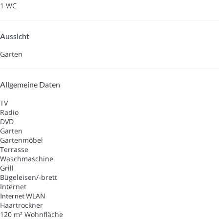
1 WC
Aussicht
Garten
Allgemeine Daten
TV
Radio
DVD
Garten
Gartenmöbel
Terrasse
Waschmaschine
Grill
Bügeleisen/-brett
Internet
WLAN
Internet
Haartrockner
120 m² Wohnfläche