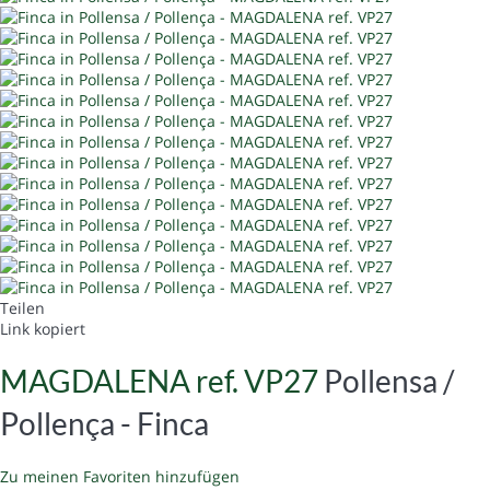
Teilen
Link kopiert
MAGDALENA ref. VP27
Pollensa /
Pollença -
Finca
Zu meinen Favoriten hinzufügen