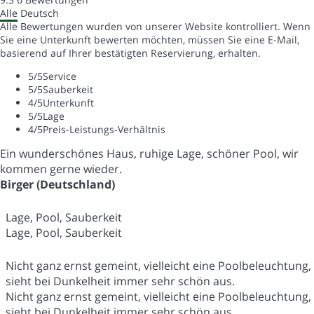
Alle
Deutsch
Alle Bewertungen wurden von unserer Website kontrolliert. Wenn
Sie eine Unterkunft bewerten möchten, müssen Sie eine E-Mail,
basierend auf Ihrer bestätigten Reservierung, erhalten.
5
/5
Service
5
/5
Sauberkeit
4
/5
Unterkunft
5
/5
Lage
4
/5
Preis-Leistungs-Verhältnis
Ein wunderschönes Haus, ruhige Lage, schöner Pool, wir
kommen gerne wieder.
Birger (Deutschland)
Lage, Pool, Sauberkeit
Lage, Pool, Sauberkeit
Nicht ganz ernst gemeint, vielleicht eine Poolbeleuchtung,
sieht bei Dunkelheit immer sehr schön aus.
Nicht ganz ernst gemeint, vielleicht eine Poolbeleuchtung,
sieht bei Dunkelheit immer sehr schön aus.