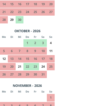
14
15
16
17
18
19
20
21
22
23
24
25
26
27
28
29
30
OKTOBER - 2026
Mo
Di
Mi
Do
Fr
Sa
So
1
2
3
4
5
6
7
8
9
10
11
12
13
14
15
16
17
18
19
20
21
22
23
24
25
26
27
28
29
30
31
NOVEMBER - 2026
Mo
Di
Mi
Do
Fr
Sa
So
1
2
3
4
5
6
7
8