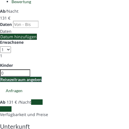
Bewertung
Ab
/Nacht
131
€
Daten
Daten
Datum hinzufügen
Erwachsene
1
Kinder
Reisezeitraum angeben
Anfragen
Ab
131
€
/Nacht
Daten
Daten
Verfügbarkeit und Preise
Unterkunft