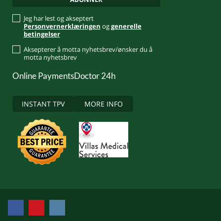
Jeg har lest og akseptert
Personvernerklæringen
og
generelle
betingelser
Aksepterer å motta nyhetsbrev/ønsker du å
motta nyhetsbrev
Online Payments
Doctor 24h
INSTANT TPV
MORE INFO