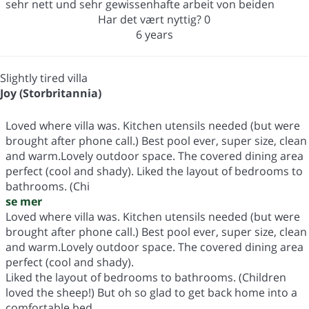
sehr nett und sehr gewissenhafte arbeit von beiden
Har det vært nyttig?
0
6 years
Slightly tired villa
Joy (Storbritannia)
Loved where villa was. Kitchen utensils needed (but were
brought after phone call.) Best pool ever, super size, clean
and warm.Lovely outdoor space. The covered dining area
perfect (cool and shady). Liked the layout of bedrooms to
bathrooms. (Chi
se mer
Loved where villa was. Kitchen utensils needed (but were
brought after phone call.) Best pool ever, super size, clean
and warm.Lovely outdoor space. The covered dining area
perfect (cool and shady).
Liked the layout of bedrooms to bathrooms. (Children
loved the sheep!) But oh so glad to get back home into a
comfortable bed.