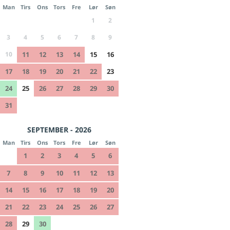
Man
Tirs
Ons
Tors
Fre
Lør
Søn
1
2
3
4
5
6
7
8
9
10
11
12
13
14
15
16
17
18
19
20
21
22
23
24
25
26
27
28
29
30
31
SEPTEMBER - 2026
Man
Tirs
Ons
Tors
Fre
Lør
Søn
1
2
3
4
5
6
7
8
9
10
11
12
13
14
15
16
17
18
19
20
21
22
23
24
25
26
27
28
29
30