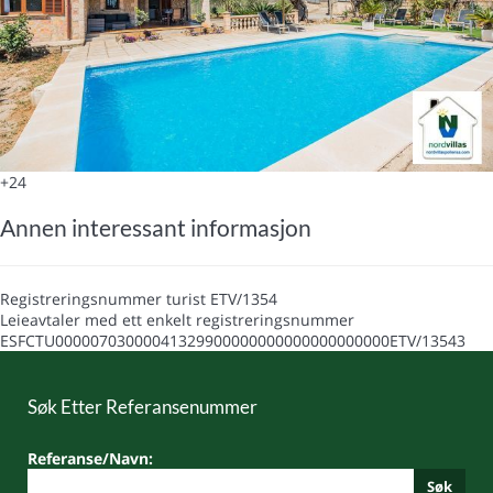
+24
Annen interessant informasjon
Registreringsnummer turist
ETV/1354
Leieavtaler med ett enkelt registreringsnummer
ESFCTU00000703000041329900000000000000000000ETV/13543
Søk Etter Referansenummer
Referanse/Navn:
Søk