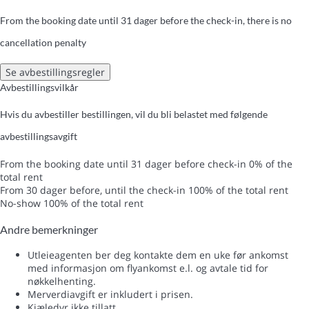
From the booking date until 31 dager before the check-in, there is no
cancellation penalty
Se avbestillingsregler
Avbestillingsvilkår
Hvis du avbestiller bestillingen, vil du bli belastet med følgende
avbestillingsavgift
From the booking date until 31 dager before check-in
0% of the
total rent
From 30 dager before, until the check-in
100% of the total rent
No-show
100% of the total rent
Andre bemerkninger
Utleieagenten ber deg kontakte dem en uke før ankomst
med informasjon om flyankomst e.l. og avtale tid for
nøkkelhenting.
Merverdiavgift er inkludert i prisen.
Kjæledyr ikke tillatt.