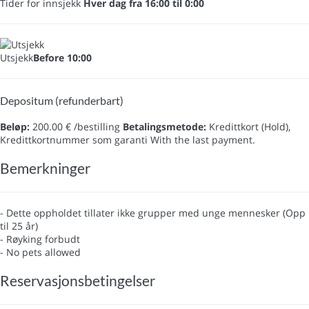
Tider for innsjekk
Hver dag fra 16:00 til 0:00
Utsjekk
Before 10:00
Depositum (refunderbart)
Beløp:
200.00 € /bestilling
Betalingsmetode:
Kredittkort (Hold),
Kredittkortnummer som garanti
With the last payment.
Bemerkninger
- Dette oppholdet tillater ikke grupper med unge mennesker (Opp
til 25 år)
- Røyking forbudt
- No pets allowed
Reservasjonsbetingelser