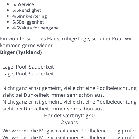
5
/5
Service
5
/5
Renslighet
4
/5
Innkvartering
5
/5
Beliggenhet
4
/5
Valuta for pengene
Ein wunderschönes Haus, ruhige Lage, schöner Pool, wir
kommen gerne wieder.
Birger (Tyskland)
Lage, Pool, Sauberkeit
Lage, Pool, Sauberkeit
Nicht ganz ernst gemeint, vielleicht eine Poolbeleuchtung,
sieht bei Dunkelheit immer sehr schön aus.
Nicht ganz ernst gemeint, vielleicht eine Poolbeleuchtung,
sieht bei Dunkelheit immer sehr schön aus.
Har det vært nyttig?
0
2 years
Wir werden die Möglichkeit einer Poolbeleuchtung prüfen.
Wir werden die Möglichkeit einer Poolbeleuchtung prüfen.