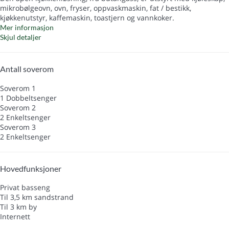
mikrobølgeovn, ovn, fryser, oppvaskmaskin, fat / bestikk,
kjøkkenutstyr, kaffemaskin, toastjern og vannkoker.
Mer informasjon
Skjul detaljer
Antall soverom
Soverom 1
1 Dobbeltsenger
Soverom 2
2 Enkeltsenger
Soverom 3
2 Enkeltsenger
Hovedfunksjoner
Privat basseng
Til 3,5 km sandstrand
Til 3 km by
Internett