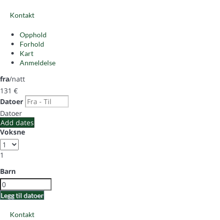
Kontakt
Opphold
Forhold
Kart
Anmeldelse
fra
/natt
131
€
Datoer
Datoer
Add dates
Voksne
1
Barn
Legg til datoer
Kontakt