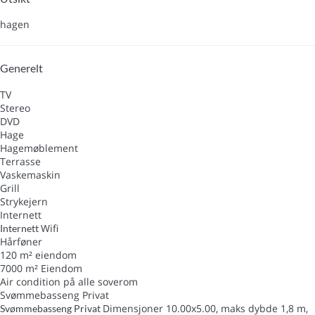
hagen
Generelt
TV
Stereo
DVD
Hage
Hagemøblement
Terrasse
Vaskemaskin
Grill
Strykejern
Internett
Wifi
Internett
Hårføner
120 m² eiendom
7000 m² Eiendom
Air condition på alle soverom
Svømmebasseng Privat
Dimensjoner 10.00x5.00, maks dybde 1,8 m,
Svømmebasseng Privat