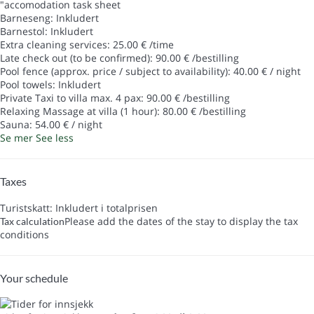
"accomodation task sheet
Barneseng: Inkludert
Barnestol: Inkludert
Extra cleaning services: 25.00 € /time
Late check out (to be confirmed): 90.00 € /bestilling
Pool fence (approx. price / subject to availability): 40.00 € / night
Pool towels: Inkludert
Private Taxi to villa max. 4 pax: 90.00 € /bestilling
Relaxing Massage at villa (1 hour): 80.00 € /bestilling
Sauna: 54.00 € / night
Se mer
See less
Taxes
Turistskatt: Inkludert i totalprisen
Please add the dates of the stay to display the tax
Tax calculation
conditions
Your schedule