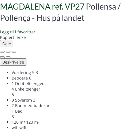
MAGDALENA ref. VP27
Pollensa /
Pollença -
Hus på landet
Legg til i favoritter
Kopiert lenke
Dele
Beskrivelse
Vurdering
9.3
Beboere
6
1 Dobbeltsenger
4 Enkeltsenger
5
3 Soverom
3
2 Bad med badekar
1 Bad
3
120 m²
120 m²
wifi
wifi