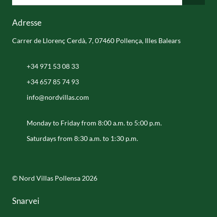
Adresse
Carrer de Llorenç Cerdà, 7, 07460 Pollença, Illes Balears
+34 971 53 08 33
+34 657 85 74 93
info@nordvillas.com
Monday to Friday from 8:00 a.m. to 5:00 p.m.
Saturdays from 8:30 a.m. to 1:30 p.m.
© Nord Villas Pollensa 2026
Snarvei