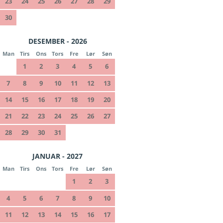
23
24
25
26
27
28
29
30
DESEMBER - 2026
Man
Tirs
Ons
Tors
Fre
Lør
Søn
1
2
3
4
5
6
7
8
9
10
11
12
13
14
15
16
17
18
19
20
21
22
23
24
25
26
27
28
29
30
31
JANUAR - 2027
Man
Tirs
Ons
Tors
Fre
Lør
Søn
1
2
3
4
5
6
7
8
9
10
11
12
13
14
15
16
17