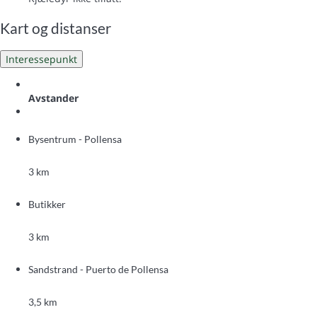
Kart og distanser
Interessepunkt
Avstander
Bysentrum - Pollensa
3 km
Butikker
3 km
Sandstrand - Puerto de Pollensa
3,5 km