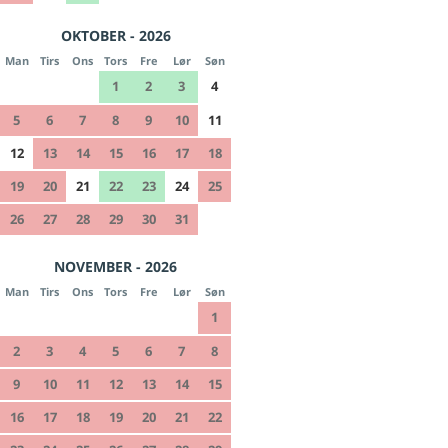
OKTOBER - 2026
Man
Tirs
Ons
Tors
Fre
Lør
Søn
1
2
3
4
5
6
7
8
9
10
11
12
13
14
15
16
17
18
19
20
21
22
23
24
25
26
27
28
29
30
31
NOVEMBER - 2026
Man
Tirs
Ons
Tors
Fre
Lør
Søn
1
2
3
4
5
6
7
8
9
10
11
12
13
14
15
16
17
18
19
20
21
22