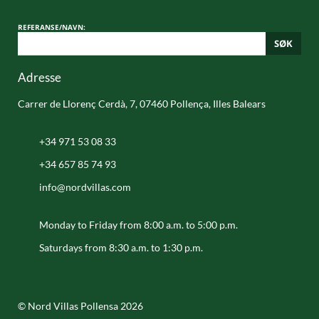
REFERANSE/NAVN:
SØK
Adresse
Carrer de Llorenç Cerdà, 7, 07460 Pollença, Illes Balears
+34 971 53 08 33
+34 657 85 74 93
info@nordvillas.com
Monday to Friday from 8:00 a.m. to 5:00 p.m.
Saturdays from 8:30 a.m. to 1:30 p.m.
© Nord Villas Pollensa 2026