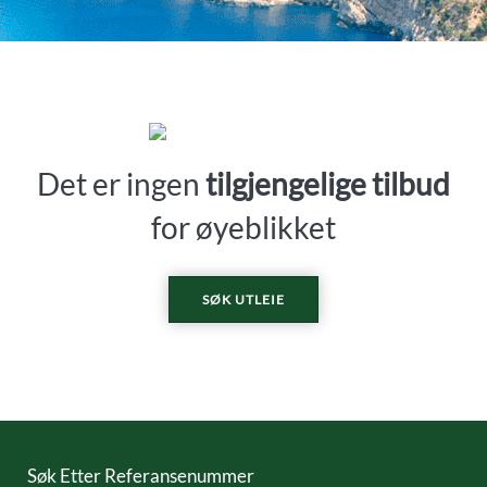
Det er ingen
tilgjengelige tilbud
for øyeblikket
SØK UTLEIE
Søk Etter Referansenummer