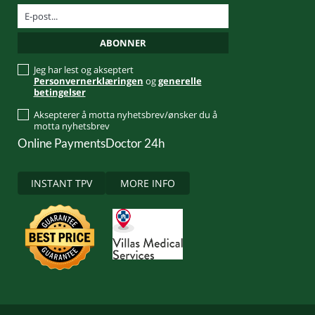
Jeg har lest og akseptert
Personvernerklæringen
og
generelle
betingelser
Aksepterer å motta nyhetsbrev/ønsker du å
motta nyhetsbrev
Online Payments
Doctor 24h
INSTANT TPV
MORE INFO