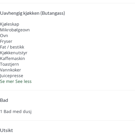
Uavhengig kjøkken (Butangass)
Kjøleskap
Mikrobølgeovn
Ovn
Fryser
Fat / bestikk
Kjøkkenutstyr
Kaffemaskin
Toastjern
Vannkoker
Juicepresse
Se mer
See less
Bad
1 Bad med dusj
Utsikt