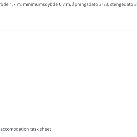
dybde 1,7 m, minimumsdybde 0,7 m, åpningsdato 31/3, stengedato 3
 "accomodation task sheet