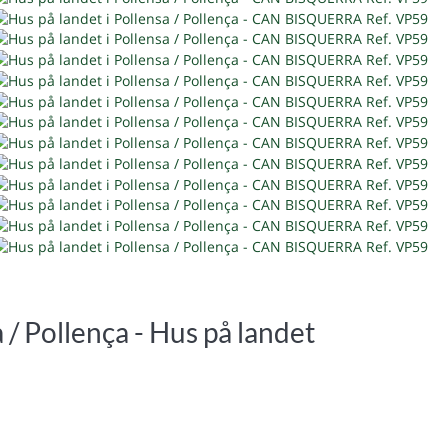
 / Pollença -
Hus på landet