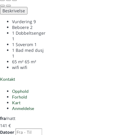
Beskrivelse
Vurdering
9
Beboere
2
1 Dobbeltsenger
1
1 Soverom
1
1 Bad med dusj
1
65 m²
65 m²
wifi
wifi
Kontakt
Opphold
Forhold
Kart
Anmeldelse
fra
/natt
141
€
Datoer