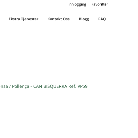
Innlogging
Favoritter
Ekstra Tjenester
Kontakt Oss
Blogg
FAQ