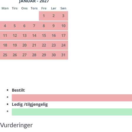
JANUAR - 2027
Man
Tirs
Ons
Tors
Fre
Lør
Søn
1
2
3
4
5
6
7
8
9
10
11
12
13
14
15
16
17
18
19
20
21
22
23
24
25
26
27
28
29
30
31
Bestilt
Ledig /tilgjengelig
Vurderinger