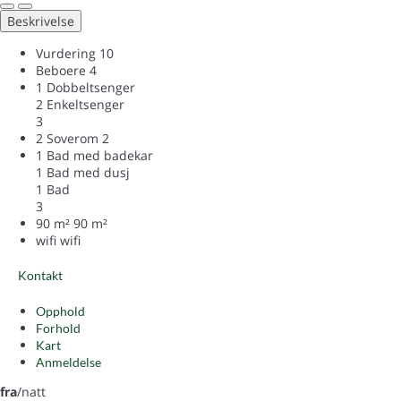
Beskrivelse
Vurdering
10
Beboere
4
1 Dobbeltsenger
2 Enkeltsenger
3
2 Soverom
2
1 Bad med badekar
1 Bad med dusj
1 Bad
3
90 m²
90 m²
wifi
wifi
Kontakt
Opphold
Forhold
Kart
Anmeldelse
fra
/natt