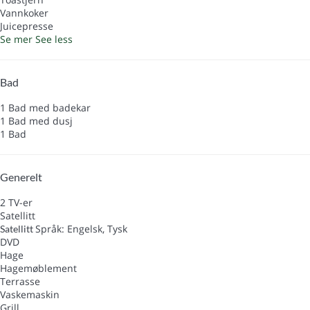
Vannkoker
Juicepresse
Se mer
See less
Bad
1 Bad med badekar
1 Bad med dusj
1 Bad
Generelt
2 TV-er
Satellitt
Språk: Engelsk, Tysk
Satellitt
DVD
Hage
Hagemøblement
Terrasse
Vaskemaskin
Grill