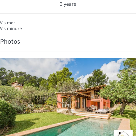
3 years
Vis mer
Vis mindre
Photos