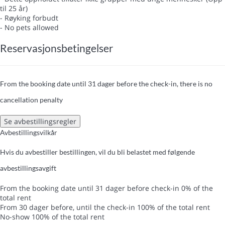
til 25 år)
- Røyking forbudt
- No pets allowed
Reservasjonsbetingelser
From the booking date until 31 dager before the check-in, there is no
cancellation penalty
Se avbestillingsregler
Avbestillingsvilkår
Hvis du avbestiller bestillingen, vil du bli belastet med følgende
avbestillingsavgift
From the booking date until 31 dager before check-in
0% of the
total rent
From 30 dager before, until the check-in
100% of the total rent
No-show
100% of the total rent