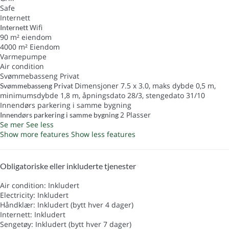
Safe
Internett
Wifi
Internett
90 m² eiendom
4000 m² Eiendom
Varmepumpe
Air condition
Svømmebasseng Privat
Dimensjoner 7.5 x 3.0, maks dybde 0,5 m,
Svømmebasseng Privat
minimumsdybde 1,8 m, åpningsdato 28/3, stengedato 31/10
Innendørs parkering i samme bygning
2 Plasser
Innendørs parkering i samme bygning
Se mer
See less
Show more features
Show less features
Obligatoriske eller inkluderte tjenester
Air condition: Inkludert
Electricity: Inkludert
Håndklær: Inkludert (bytt hver 4 dager)
Internett: Inkludert
Sengetøy: Inkludert (bytt hver 7 dager)