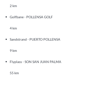
2 km
Golfbane - POLLENSA GOLF
4 km
Sandstrand - PUERTO POLLENSA
9 km
Flyplass - SON SAN JUAN PALMA
55 km