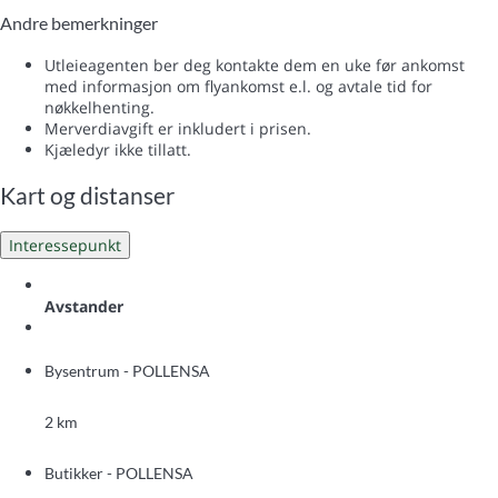
Andre bemerkninger
Utleieagenten ber deg kontakte dem en uke før ankomst
med informasjon om flyankomst e.l. og avtale tid for
nøkkelhenting.
Merverdiavgift er inkludert i prisen.
Kjæledyr ikke tillatt.
Kart og distanser
Interessepunkt
Avstander
Bysentrum - POLLENSA
2 km
Butikker - POLLENSA