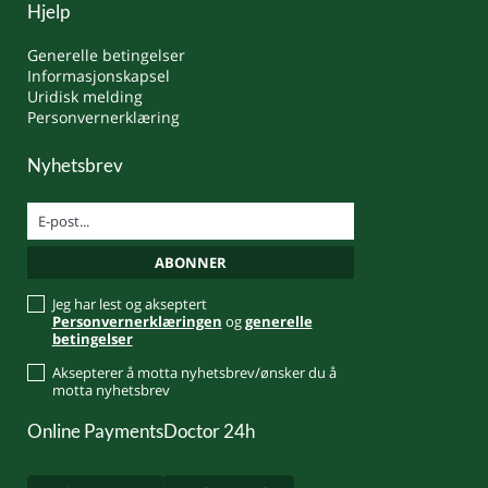
Hjelp
Generelle betingelser
Informasjonskapsel
Uridisk melding
Personvernerklæring
Nyhetsbrev
Jeg har lest og akseptert
Personvernerklæringen
og
generelle
betingelser
Aksepterer å motta nyhetsbrev/ønsker du å
motta nyhetsbrev
Online Payments
Doctor 24h