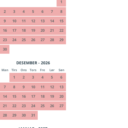
1
2
3
4
5
6
7
8
9
10
11
12
13
14
15
16
17
18
19
20
21
22
23
24
25
26
27
28
29
30
DESEMBER - 2026
Man
Tirs
Ons
Tors
Fre
Lør
Søn
1
2
3
4
5
6
7
8
9
10
11
12
13
14
15
16
17
18
19
20
21
22
23
24
25
26
27
28
29
30
31