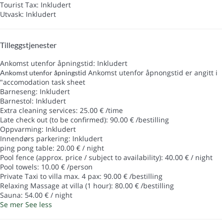
Tourist Tax: Inkludert
Utvask: Inkludert
Tilleggstjenester
Ankomst utenfor åpningstid: Inkludert
Ankomst utenfor åpnongstid er angitt i
Ankomst utenfor åpningstid
"accomodation task sheet
Barneseng: Inkludert
Barnestol: Inkludert
Extra cleaning services: 25.00 € /time
Late check out (to be confirmed): 90.00 € /bestilling
Oppvarming: Inkludert
Innendørs parkering: Inkludert
ping pong table: 20.00 € / night
Pool fence (approx. price / subject to availability): 40.00 € / night
Pool towels: 10.00 € /person
Private Taxi to villa max. 4 pax: 90.00 € /bestilling
Relaxing Massage at villa (1 hour): 80.00 € /bestilling
Sauna: 54.00 € / night
Se mer
See less