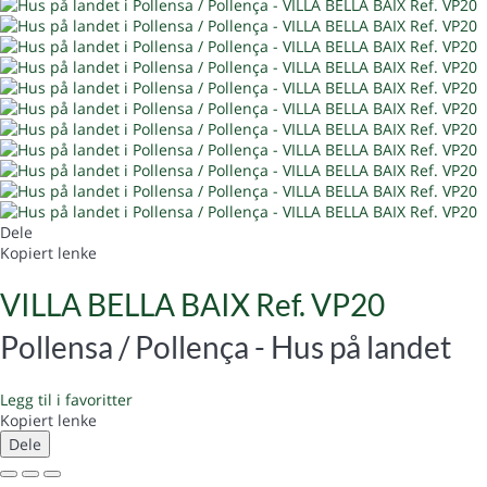
Dele
Kopiert lenke
VILLA BELLA BAIX Ref. VP20
Pollensa / Pollença -
Hus på landet
Legg til i favoritter
Kopiert lenke
Dele