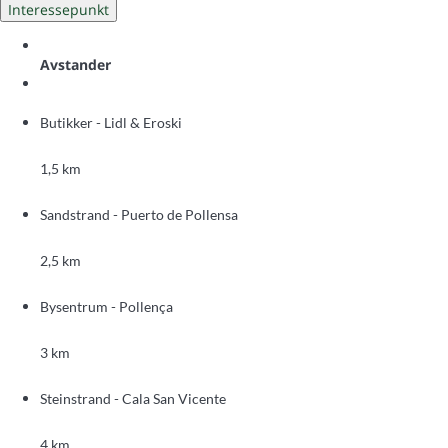
Interessepunkt
Avstander
Butikker - Lidl & Eroski
1,5 km
Sandstrand - Puerto de Pollensa
2,5 km
Bysentrum - Pollença
3 km
Steinstrand - Cala San Vicente
4 km