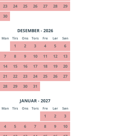
23
24
25
26
27
28
29
30
DESEMBER - 2026
Man
Tirs
Ons
Tors
Fre
Lør
Søn
1
2
3
4
5
6
7
8
9
10
11
12
13
14
15
16
17
18
19
20
21
22
23
24
25
26
27
28
29
30
31
JANUAR - 2027
Man
Tirs
Ons
Tors
Fre
Lør
Søn
1
2
3
4
5
6
7
8
9
10