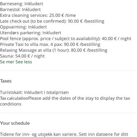
Barneseng: Inkludert
Barnestol: Inkludert
Extra cleaning services: 25.00 € /time
Late check out (to be confirmed): 90.00 € /bestilling
Oppvarming: Inkludert
Utendørs parkering: Inkludert
Pool fence (approx. price / subject to availability): 40.00 € / night
Private Taxi to villa max. 4 pax: 90.00 € /bestilling
Relaxing Massage at villa (1 hour): 80.00 € /bestilling
Sauna: 54.00 € / night
Se mer
See less
Taxes
Turistskatt: Inkludert i totalprisen
Please add the dates of the stay to display the tax
Tax calculation
conditions
Your schedule
Tidene for inn- og utsjekk kan variere. Sett inn datoene for ditt