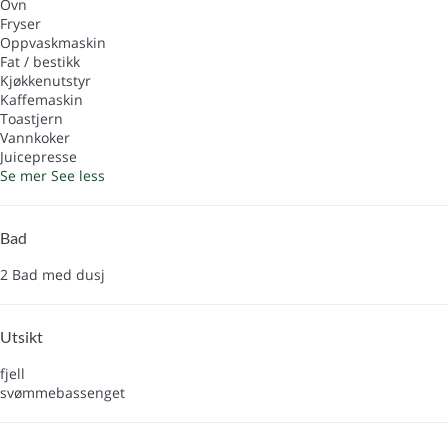
Ovn
Fryser
Oppvaskmaskin
Fat / bestikk
Kjøkkenutstyr
Kaffemaskin
Toastjern
Vannkoker
Juicepresse
Se mer
See less
Bad
2 Bad med dusj
Utsikt
fjell
svømmebassenget