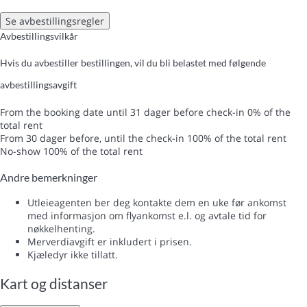
Se avbestillingsregler
Avbestillingsvilkår
Hvis du avbestiller bestillingen, vil du bli belastet med følgende
avbestillingsavgift
From the booking date until 31 dager before check-in
0% of the
total rent
From 30 dager before, until the check-in
100% of the total rent
No-show
100% of the total rent
Andre bemerkninger
Utleieagenten ber deg kontakte dem en uke før ankomst
med informasjon om flyankomst e.l. og avtale tid for
nøkkelhenting.
Merverdiavgift er inkludert i prisen.
Kjæledyr ikke tillatt.
Kart og distanser