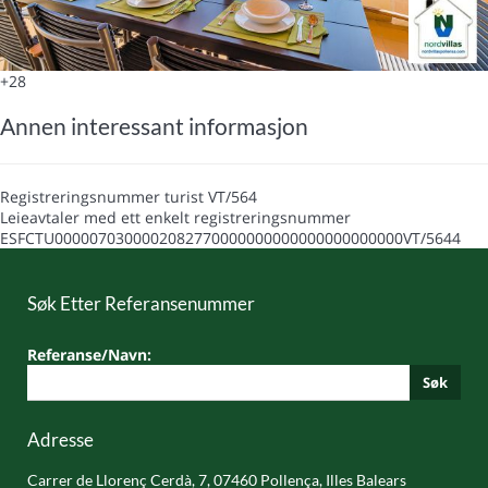
+28
Annen interessant informasjon
Registreringsnummer turist
VT/564
Leieavtaler med ett enkelt registreringsnummer
ESFCTU0000070300002082770000000000000000000000VT/5644
Søk Etter Referansenummer
Referanse/Navn:
Søk
Adresse
Carrer de Llorenç Cerdà, 7, 07460 Pollença, Illes Balears