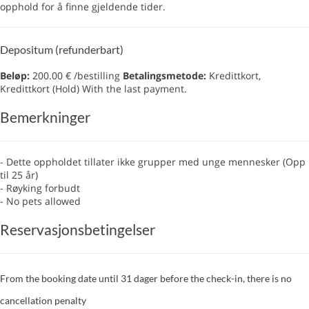
opphold for å finne gjeldende tider.
Depositum (refunderbart)
Beløp:
200.00 € /bestilling
Betalingsmetode:
Kredittkort,
Kredittkort (Hold)
With the last payment.
Bemerkninger
- Dette oppholdet tillater ikke grupper med unge mennesker (Opp
til 25 år)
- Røyking forbudt
- No pets allowed
Reservasjonsbetingelser
From the booking date until 31 dager before the check-in, there is no
cancellation penalty