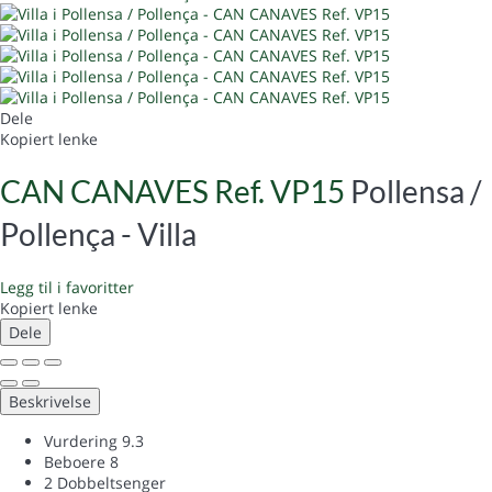
Dele
Kopiert lenke
CAN CANAVES Ref. VP15
Pollensa /
Pollença -
Villa
Legg til i favoritter
Kopiert lenke
Dele
Beskrivelse
Vurdering
9.3
Beboere
8
2 Dobbeltsenger