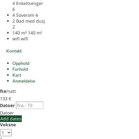
4 Enkeltsenger
6
4 Soverom
4
2 Bad med dusj
2
140 m²
140 m²
wifi
wifi
Kontakt
Opphold
Forhold
Kart
Anmeldelse
fra
/natt
133
€
Datoer
Datoer
Add dates
Voksne