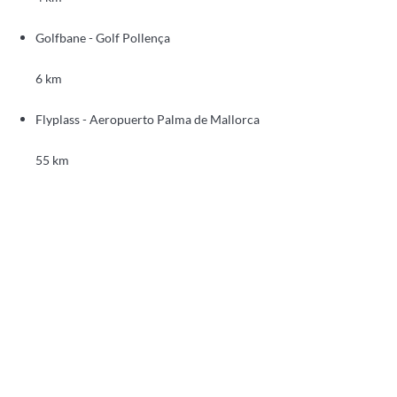
Golfbane - Golf Pollença
6 km
Flyplass - Aeropuerto Palma de Mallorca
55 km