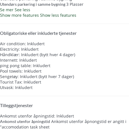
3 Plasser
Utendørs parkering i samme bygning
Se mer
See less
Show more features
Show less features
Obligatoriske eller inkluderte tjenester
Air condition: Inkludert
Electricity: Inkludert
Håndklær: Inkludert (bytt hver 4 dager)
Internett: Inkludert
ping pong table: Inkludert
Pool towels: Inkludert
Sengetøy: Inkludert (bytt hver 7 dager)
Tourist Tax: Inkludert
Utvask: Inkludert
Tilleggstjenester
Ankomst utenfor åpningstid: Inkludert
Ankomst utenfor åpnongstid er angitt i
Ankomst utenfor åpningstid
"accomodation task sheet