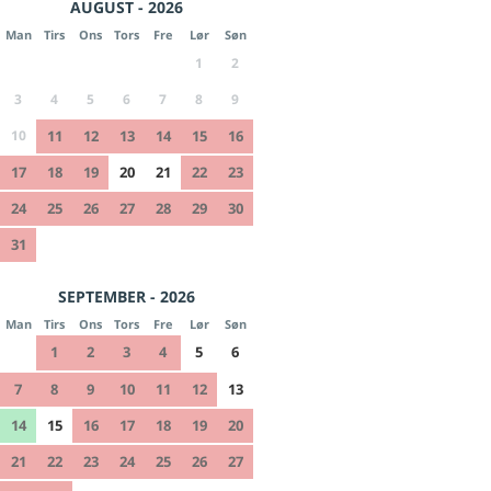
AUGUST - 2026
Man
Tirs
Ons
Tors
Fre
Lør
Søn
1
2
3
4
5
6
7
8
9
10
11
12
13
14
15
16
17
18
19
20
21
22
23
24
25
26
27
28
29
30
31
SEPTEMBER - 2026
Man
Tirs
Ons
Tors
Fre
Lør
Søn
1
2
3
4
5
6
7
8
9
10
11
12
13
14
15
16
17
18
19
20
21
22
23
24
25
26
27