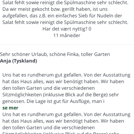
Salat fehlt sowie reinigt die Spülmaschine sehr schlecht.
Da wir meist gekocht bzw. gerillt haben, ist uns
aufgefallen, das z.B. ein einfaches Sieb für Nudeln der
Salat fehlt sowie reinigt die Spülmaschine sehr schlecht.
Har det vært nyttig?
0
11 måneder
Sehr schöner Urlaub, schöne Finka, toller Garten
Anja (Tyskland)
Uns hat es rundherum gut gefallen. Von der Ausstattung
hat das Haus alles, was wir benötigt haben. Wir haben
den tollen Garten und die verschiedenen
Sitzmöglichkeiten (inklusive Blick auf die Berge) sehr
genossen. Die Lage ist gut für Ausflüge, man i
se mer
Uns hat es rundherum gut gefallen. Von der Ausstattung
hat das Haus alles, was wir benötigt haben. Wir haben
den tollen Garten und die verschiedenen
Sitzmöglichkeiten (inklusive Blick auf die Berge) sehr