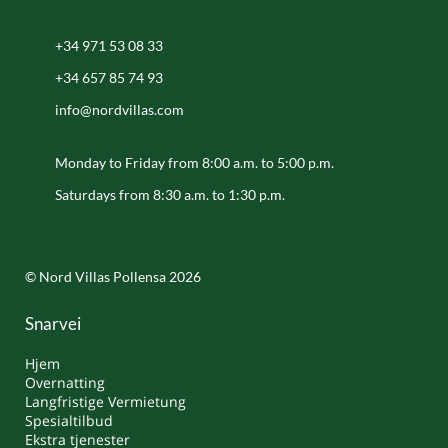
+34 971 53 08 33
+34 657 85 74 93
info@nordvillas.com
Monday to Friday from 8:00 a.m. to 5:00 p.m.
Saturdays from 8:30 a.m. to 1:30 p.m.
© Nord Villas Pollensa 2026
Snarvei
Hjem
Overnatting
Langfristige Vermietung
Spesialtilbud
Ekstra tjenester