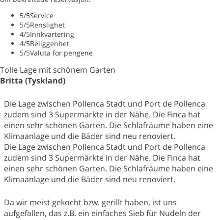
5
/5
Service
5
/5
Renslighet
4
/5
Innkvartering
4
/5
Beliggenhet
5
/5
Valuta for pengene
Tolle Lage mit schönem Garten
Britta (Tyskland)
Die Lage zwischen Pollenca Stadt und Port de Pollenca
zudem sind 3 Supermärkte in der Nähe. Die Finca hat
einen sehr schönen Garten. Die Schlafräume haben eine
Klimaanlage und die Bäder sind neu renoviert.
Die Lage zwischen Pollenca Stadt und Port de Pollenca
zudem sind 3 Supermärkte in der Nähe. Die Finca hat
einen sehr schönen Garten. Die Schlafräume haben eine
Klimaanlage und die Bäder sind neu renoviert.
Da wir meist gekocht bzw. gerillt haben, ist uns
aufgefallen, das z.B. ein einfaches Sieb für Nudeln der