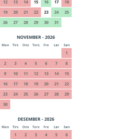
12
13
14
15
16
17
18
19
20
21
22
23
24
25
26
27
28
29
30
31
NOVEMBER - 2026
Man
Tirs
Ons
Tors
Fre
Lør
Søn
1
2
3
4
5
6
7
8
9
10
11
12
13
14
15
16
17
18
19
20
21
22
23
24
25
26
27
28
29
30
DESEMBER - 2026
Man
Tirs
Ons
Tors
Fre
Lør
Søn
1
2
3
4
5
6