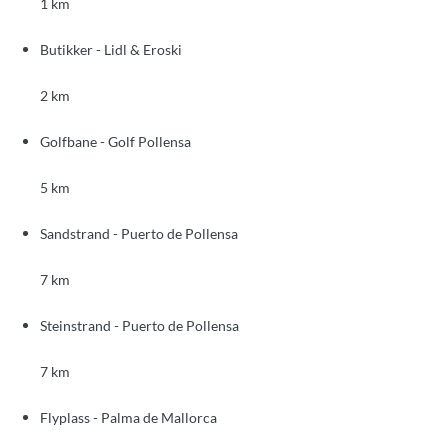
1 km
Butikker - Lidl & Eroski
2 km
Golfbane - Golf Pollensa
5 km
Sandstrand - Puerto de Pollensa
7 km
Steinstrand - Puerto de Pollensa
7 km
Flyplass - Palma de Mallorca