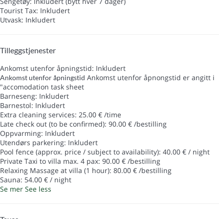
Sengetøy: Inkludert (bytt hver 7 dager)
Tourist Tax: Inkludert
Utvask: Inkludert
Tilleggstjenester
Ankomst utenfor åpningstid: Inkludert
Ankomst utenfor åpnongstid er angitt i
Ankomst utenfor åpningstid
"accomodation task sheet
Barneseng: Inkludert
Barnestol: Inkludert
Extra cleaning services: 25.00 € /time
Late check out (to be confirmed): 90.00 € /bestilling
Oppvarming: Inkludert
Utendørs parkering: Inkludert
Pool fence (approx. price / subject to availability): 40.00 € / night
Private Taxi to villa max. 4 pax: 90.00 € /bestilling
Relaxing Massage at villa (1 hour): 80.00 € /bestilling
Sauna: 54.00 € / night
Se mer
See less