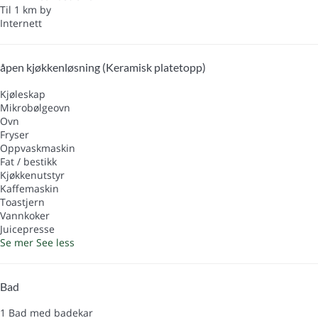
Til 1 km by
Internett
åpen kjøkkenløsning (Keramisk platetopp)
Kjøleskap
Mikrobølgeovn
Ovn
Fryser
Oppvaskmaskin
Fat / bestikk
Kjøkkenutstyr
Kaffemaskin
Toastjern
Vannkoker
Juicepresse
Se mer
See less
Bad
1 Bad med badekar