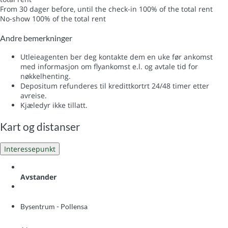
From 30 dager before, until the check-in
100% of the total rent
No-show
100% of the total rent
Andre bemerkninger
Utleieagenten ber deg kontakte dem en uke før ankomst
med informasjon om flyankomst e.l. og avtale tid for
nøkkelhenting.
Depositum refunderes til kredittkortrt 24/48 timer etter
avreise.
Kjæledyr ikke tillatt.
Kart og distanser
Interessepunkt
Avstander
Bysentrum - Pollensa