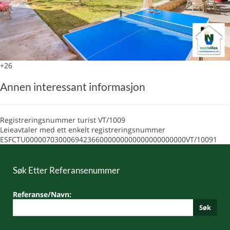
+26
Annen interessant informasjon
Registreringsnummer turist
VT/1009
Leieavtaler med ett enkelt registreringsnummer
ESFCTU000007030006942366000000000000000000000VT/10091
Søk Etter Referansenummer
Referanse/Navn:
Søk