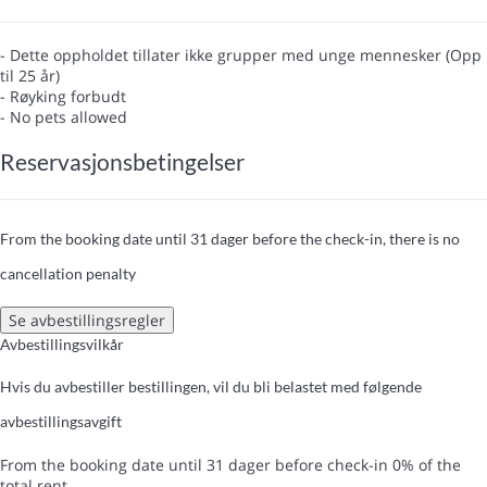
- Dette oppholdet tillater ikke grupper med unge mennesker (Opp
til 25 år)
- Røyking forbudt
- No pets allowed
Reservasjonsbetingelser
From the booking date until 31 dager before the check-in, there is no
cancellation penalty
Se avbestillingsregler
Avbestillingsvilkår
Hvis du avbestiller bestillingen, vil du bli belastet med følgende
avbestillingsavgift
From the booking date until 31 dager before check-in
0% of the
total rent