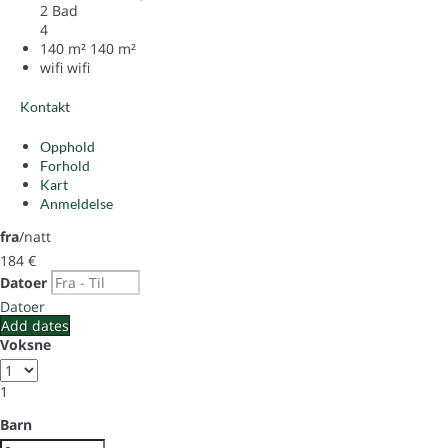
2 Bad
4
140 m²
140 m²
wifi
wifi
Kontakt
Opphold
Forhold
Kart
Anmeldelse
fra
/natt
184
€
Datoer
Datoer
Add dates
Voksne
1
Barn