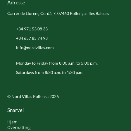
Adresse
Carrer de Llorenç Cerdà, 7, 07460 Pollença, Illes Balears
+34 971 53 08 33
+34 657 85 74 93
info@nordvillas.com
Monday to Friday from 8:00 a.m. to 5:00 p.m.
Saturdays from 8:30 a.m. to 1:30 p.m.
© Nord Villas Pollensa 2026
Snarvei
Hjem
Overnatting