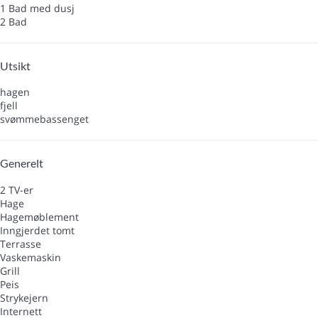
1 Bad med dusj
2 Bad
Utsikt
hagen
fjell
svømmebassenget
Generelt
2 TV-er
Hage
Hagemøblement
Inngjerdet tomt
Terrasse
Vaskemaskin
Grill
Peis
Strykejern
Internett