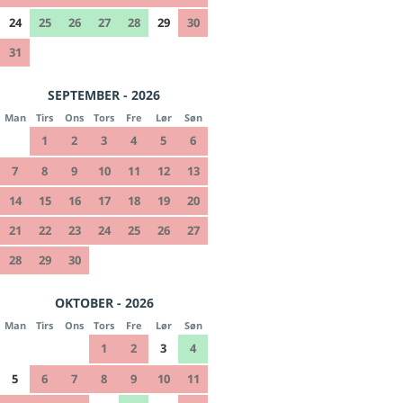
24
25
26
27
28
29
30
31
SEPTEMBER - 2026
Man
Tirs
Ons
Tors
Fre
Lør
Søn
1
2
3
4
5
6
7
8
9
10
11
12
13
14
15
16
17
18
19
20
21
22
23
24
25
26
27
28
29
30
OKTOBER - 2026
Man
Tirs
Ons
Tors
Fre
Lør
Søn
1
2
3
4
5
6
7
8
9
10
11