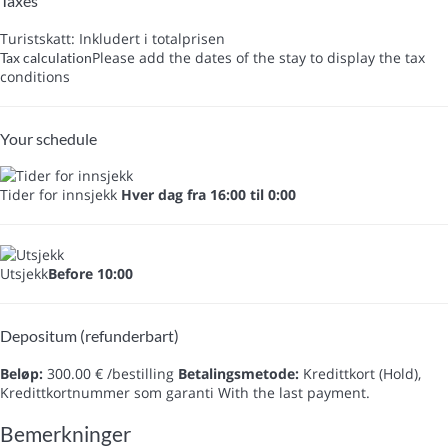
Taxes
Turistskatt: Inkludert i totalprisen
Please add the dates of the stay to display the tax
Tax calculation
conditions
Your schedule
Tider for innsjekk
Hver dag fra 16:00 til 0:00
Utsjekk
Before 10:00
Depositum (refunderbart)
Beløp:
300.00 € /bestilling
Betalingsmetode:
Kredittkort (Hold),
Kredittkortnummer som garanti
With the last payment.
Bemerkninger