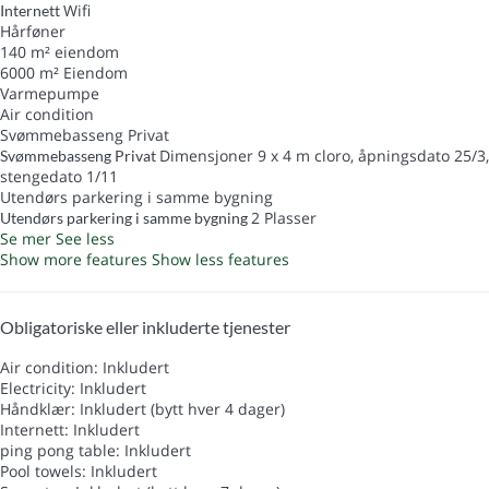
Wifi
Internett
Hårføner
140 m² eiendom
6000 m² Eiendom
Varmepumpe
Air condition
Svømmebasseng Privat
Dimensjoner 9 x 4 m cloro, åpningsdato 25/3,
Svømmebasseng Privat
stengedato 1/11
Utendørs parkering i samme bygning
2 Plasser
Utendørs parkering i samme bygning
Se mer
See less
Show more features
Show less features
Obligatoriske eller inkluderte tjenester
Air condition: Inkludert
Electricity: Inkludert
Håndklær: Inkludert (bytt hver 4 dager)
Internett: Inkludert
ping pong table: Inkludert
Pool towels: Inkludert