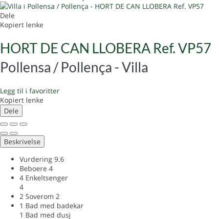
Dele
Kopiert lenke
HORT DE CAN LLOBERA Ref. VP57
Pollensa / Pollença -
Villa
Legg til i favoritter
Kopiert lenke
Dele
Beskrivelse
Vurdering
9.6
Beboere
4
4 Enkeltsenger
4
2 Soverom
2
1 Bad med badekar
1 Bad med dusj