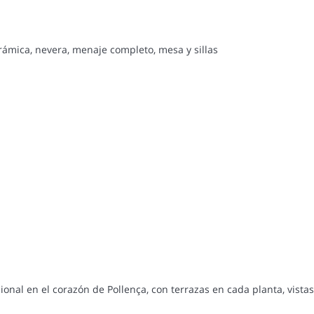
erámica, nevera, menaje completo, mesa y sillas
onal en el corazón de Pollença, con terrazas en cada planta, vist