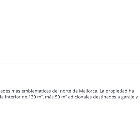
lidades más emblemáticas del norte de Mallorca. La propiedad ha
e interior de 130 m², más 50 m² adicionales destinados a garaje y