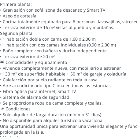
Primera planta:
• Gran salón con sofá, zona de descanso y Smart TV
• Aseo de cortesía
• Cocina totalmente equipada para 6 personas: lavavajillas, vitroc
• Terraza exterior de 16 m² vistas al pueblo y montañas.
Segunda planta:
• 1 habitación doble con cama de 1,60 x 2,00 m
• 1 habitación con dos camas individuales (0,90 x 2,00 m)
• Baño completo con bañera y ducha independiente
• Terraza exterior de 20 m²
🌟 Comodidades y equipamiento
• Vivienda completamente nueva, con mobiliario a estrenar
• 130 m² de superficie habitable + 50 m² de garaje y coladuría
• Calefacción por suelo radiante en toda la casa
• Aire acondicionado tipo Clima en todas las estancias
• Fibra óptica para internet, Smart TV
• Sistema de alarma de seguridad
• Se proporciona ropa de cama completa y toallas.
📌 Condiciones
• Solo alquiler de larga duración (mínimo 31 días)
• No disponible para alquiler turístico o vacacional
Una oportunidad única para estrenar una vivienda elegante y funci
prolongada en la isla.