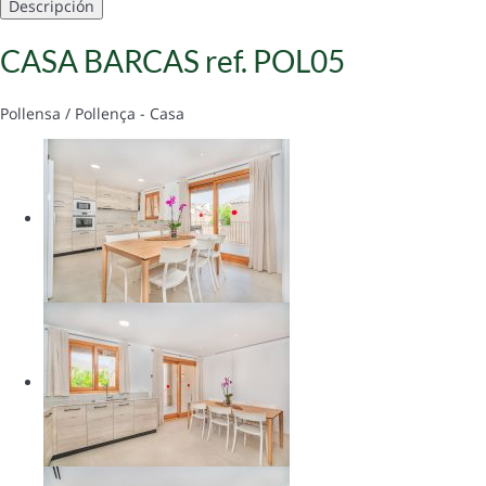
Descripción
CASA BARCAS ref. POL05
Pollensa / Pollença -
Casa