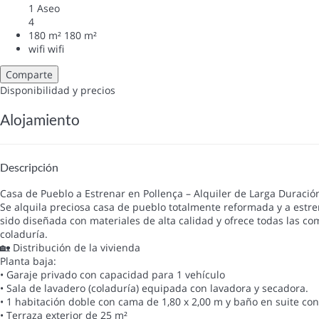
1 Aseo
4
180 m²
180 m²
wifi
wifi
Comparte
Disponibilidad y precios
Alojamiento
Descripción
Casa de Pueblo a Estrenar en Pollença – Alquiler de Larga Duració
Se alquila preciosa casa de pueblo totalmente reformada y a estre
sido diseñada con materiales de alta calidad y ofrece todas las co
coladuría.
🏡 Distribución de la vivienda
Planta baja:
• Garaje privado con capacidad para 1 vehículo
• Sala de lavadero (coladuría) equipada con lavadora y secadora.
• 1 habitación doble con cama de 1,80 x 2,00 m y baño en suite co
• Terraza exterior de 25 m²