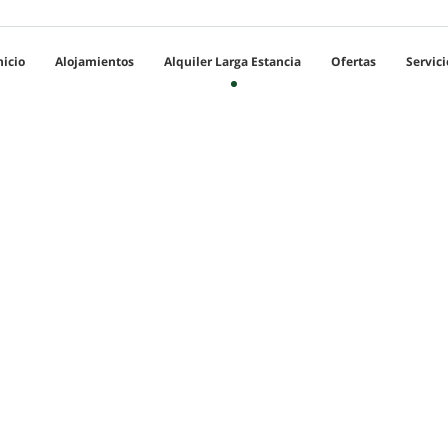
nicio
Alojamientos
Alquiler Larga Estancia
Ofertas
Servici