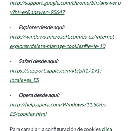
http://support.google.com/chrome/bin/answer.p
y?hl=es&answer=95647
-
Explorer desde aquí:
http://windows.microsoft.com/es-es/internet-
explorer/delete-manage-cookies#ie=ie-10
-
Safari desde aquí:
https://support.apple.com/kb/ph17191?
locale=es_ES
-
Opera desde aquí:
http://help.opera.com/Windows/11.50/es-
ES/cookies.html
Para cambiar la configuración de cookies
clica