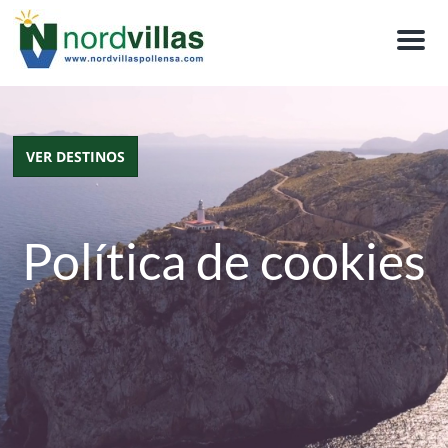
M
e
n
u
VER DESTINOS
Política de cookies