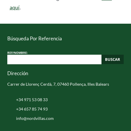
aquí
.
Búsqueda Por Referencia
REF/NOMBRE:
BUSCAR
Dirección
Carrer de Llorenç Cerdà, 7, 07460 Pollença, Illes Balears
+34 971 53 08 33
+34 657 85 74 93
info@nordvillas.com