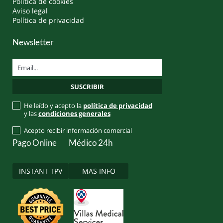
Política de cookies
Aviso legal
Política de privacidad
Newsletter
He leído y acepto la
política de privacidad
y las
condiciones generales
Acepto recibir información comercial
Pago Online
Médico 24h
INSTANT TPV
MAS INFO