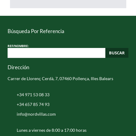
Búsqueda Por Referencia
REF/NOMBRE:
BUSCAR
Dirección
Carrer de Llorenç Cerdà, 7, 07460 Pollença, Illes Balears
+34 971 53 08 33
+34 657 85 74 93
info@nordvillas.com
Lunes a viernes de 8:00 a 17:00 horas