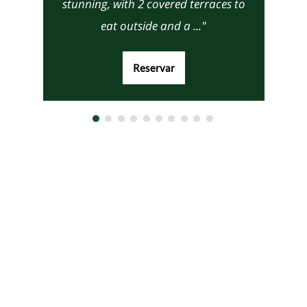
stunning, with 2 covered terraces to
eat outside and a ..."
Reservar