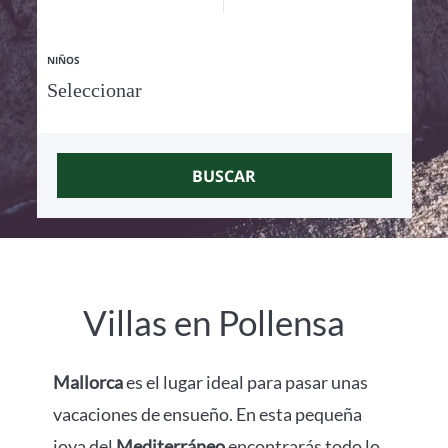
NIÑOS
BUSCAR
Villas en Pollensa
Mallorca
es el lugar ideal para pasar unas
vacaciones de ensueño. En esta pequeña
joya del
Mediterráneo
encontrarás todo lo