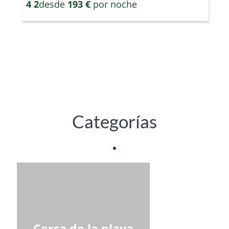
4
2
desde
193 €
por noche
8
Categorías
Cerca de la playa