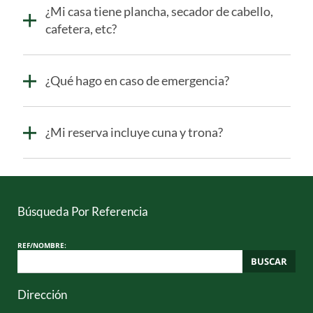
¿Mi casa tiene plancha, secador de cabello,
cafetera, etc?
¿Qué hago en caso de emergencia?
¿Mi reserva incluye cuna y trona?
Búsqueda Por Referencia
REF/NOMBRE:
BUSCAR
Dirección