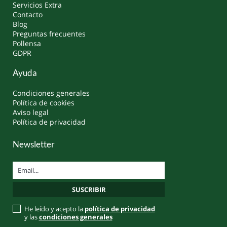
Servicios Extra
Contacto
Blog
Preguntas frecuentes
Pollensa
GDPR
Ayuda
Condiciones generales
Política de cookies
Aviso legal
Política de privacidad
Newsletter
He leído y acepto la
política de privacidad
y las
condiciones generales