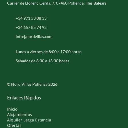
Carrer de Llorenç Cerdà, 7, 07460 Pollença, Illes Balears
+34 971 53 08 33
+34 657 85 74 93
info@nordvillas.com
Lunes a viernes de 8:00 a 17:00 horas
Sábados de 8:30 a 13:30 horas
© Nord Villas Pollensa 2026
Enlaces Rápidos
Inicio
Alojamientos
Alquiler Larga Estancia
Ofertas