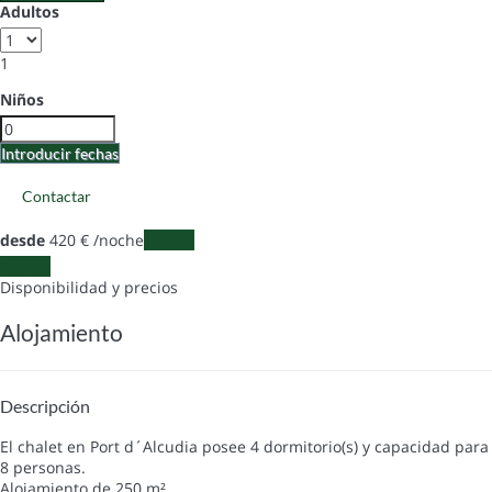
Adultos
1
Niños
Introducir fechas
Contactar
desde
420
€
/noche
Fechas
Fechas
Disponibilidad y precios
Alojamiento
Descripción
El chalet en Port d´Alcudia posee 4 dormitorio(s) y capacidad para
8 personas.
Alojamiento de 250 m².