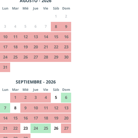
AGOSTO - 2026
Lun
Mar
Mié
Jue
Vie
Sáb
Dom
1
2
3
4
5
6
7
8
9
10
11
12
13
14
15
16
17
18
19
20
21
22
23
24
25
26
27
28
29
30
31
SEPTIEMBRE - 2026
Lun
Mar
Mié
Jue
Vie
Sáb
Dom
1
2
3
4
5
6
7
8
9
10
11
12
13
14
15
16
17
18
19
20
21
22
23
24
25
26
27