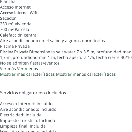
Plancha
Acceso Internet
Wifi
Acceso Internet
Secador
250 m² Vivienda
700 m² Parcela
Calefacción central
Aire acondicionado en el salón y algunos dormitorios
Piscina Privada
Dimensiones salt water 7 x 3.5 m, profundidad max
Piscina Privada
1,7 m, profundidad min 1 m, fecha apertura 1/5, fecha cierre 30/10
No se admiten fiestas/eventos
Ver más
Ver menos
Mostrar más características
Mostrar menos características
Servicios obligatorios o incluidos
Acceso a Internet: Incluido
Aire acondicionado: Incluido
Electricidad: Incluida
Impuesto Turistico: Incluida
Limpieza final: Incluida
Mesa de ping pong: Incluida