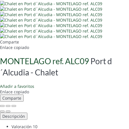
Comparte
Enlace copiado
MONTELAGO ref. ALC09
Port d
´Alcudia -
Chalet
Añadir a favoritos
Enlace copiado
Comparte
Descripción
Valoración
10