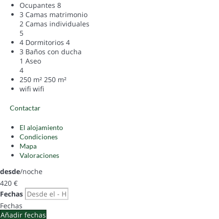
Ocupantes
8
3 Camas matrimonio
2 Camas individuales
5
4 Dormitorios
4
3 Baños con ducha
1 Aseo
4
250 m²
250 m²
wifi
wifi
Contactar
El alojamiento
Condiciones
Mapa
Valoraciones
desde
/noche
420
€
Fechas
Fechas
Añadir fechas