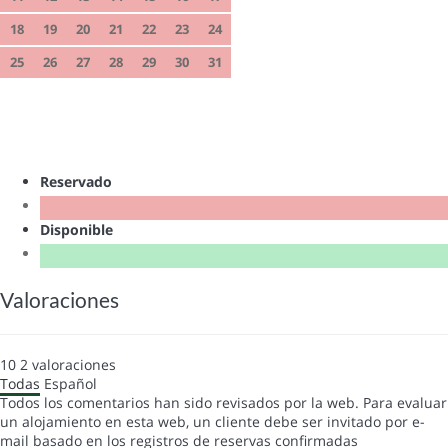
18
19
20
21
22
23
24
25
26
27
28
29
30
31
Reservado
Disponible
Valoraciones
10
2
valoraciones
Todas
Español
Todos los comentarios han sido revisados por la web. Para evaluar
un alojamiento en esta web, un cliente debe ser invitado por e-
mail basado en los registros de reservas confirmadas