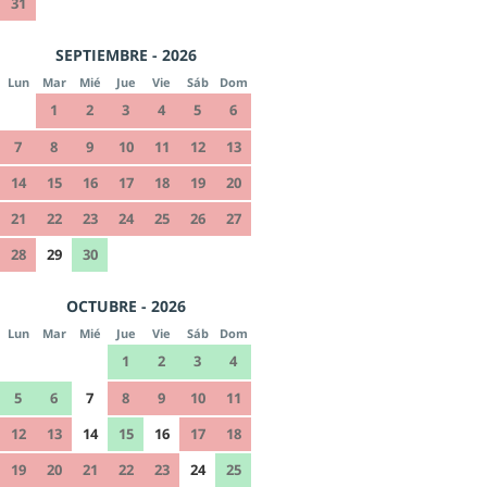
31
SEPTIEMBRE - 2026
Lun
Mar
Mié
Jue
Vie
Sáb
Dom
1
2
3
4
5
6
7
8
9
10
11
12
13
14
15
16
17
18
19
20
21
22
23
24
25
26
27
28
29
30
OCTUBRE - 2026
Lun
Mar
Mié
Jue
Vie
Sáb
Dom
1
2
3
4
5
6
7
8
9
10
11
12
13
14
15
16
17
18
19
20
21
22
23
24
25