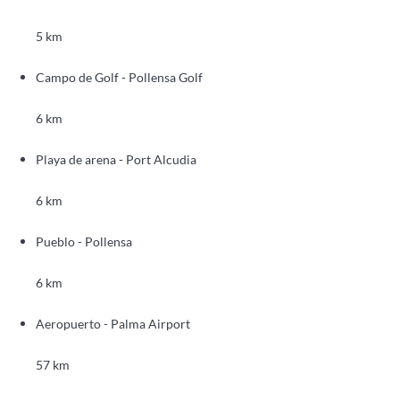
5 km
Campo de Golf - Pollensa Golf
6 km
Playa de arena - Port Alcudia
6 km
Pueblo - Pollensa
6 km
Aeropuerto - Palma Airport
57 km