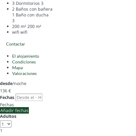
3 Dormitorios
3
2 Baños con bañera
1 Baño con ducha
3
200 m²
200 m²
wifi
wifi
Contactar
El alojamiento
Condiciones
Mapa
Valoraciones
desde
/noche
136
€
Fechas
Fechas
Añadir fechas
Adultos
1