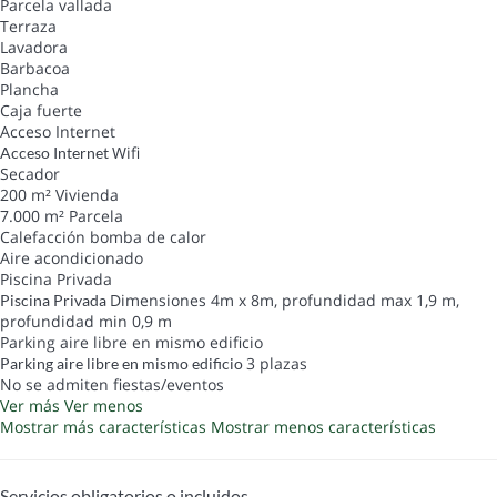
Parcela vallada
Terraza
Lavadora
Barbacoa
Plancha
Caja fuerte
Acceso Internet
Wifi
Acceso Internet
Secador
200 m² Vivienda
7.000 m² Parcela
Calefacción bomba de calor
Aire acondicionado
Piscina Privada
Dimensiones 4m x 8m, profundidad max 1,9 m,
Piscina Privada
profundidad min 0,9 m
Parking aire libre en mismo edificio
3 plazas
Parking aire libre en mismo edificio
No se admiten fiestas/eventos
Ver más
Ver menos
Mostrar más características
Mostrar menos características
Servicios obligatorios o incluidos