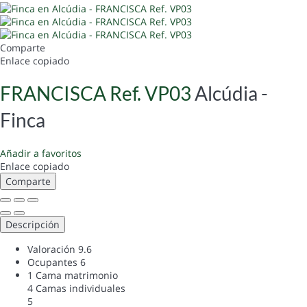
Comparte
Enlace copiado
FRANCISCA Ref. VP03
Alcúdia -
Finca
Añadir a favoritos
Enlace copiado
Comparte
Descripción
Valoración
9.6
Ocupantes
6
1 Cama matrimonio
4 Camas individuales
5