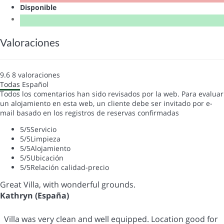
Disponible
Valoraciones
9.6
8
valoraciones
Todas
Español
Todos los comentarios han sido revisados por la web. Para evaluar
un alojamiento en esta web, un cliente debe ser invitado por e-
mail basado en los registros de reservas confirmadas
5
/5
Servicio
5
/5
Limpieza
5
/5
Alojamiento
5
/5
Ubicación
5
/5
Relación calidad-precio
Great Villa, with wonderful grounds.
Kathryn (España)
Villa was very clean and well equipped. Location good for