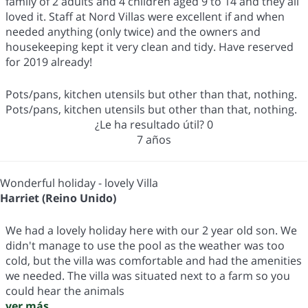
family of 2 adults and 4 children aged 9 to 14 and they all
loved it. Staff at Nord Villas were excellent if and when
needed anything (only twice) and the owners and
housekeeping kept it very clean and tidy. Have reserved
for 2019 already!
Pots/pans, kitchen utensils but other than that, nothing.
Pots/pans, kitchen utensils but other than that, nothing.
¿Le ha resultado útil?
0
7 años
Wonderful holiday - lovely Villa
Harriet (Reino Unido)
We had a lovely holiday here with our 2 year old son. We
didn't manage to use the pool as the weather was too
cold, but the villa was comfortable and had the amenities
we needed. The villa was situated next to a farm so you
could hear the animals
ver más