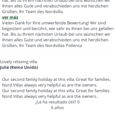
hat. Bis zu Ihrem nächsten Urlaub bei uns wünschen wir
Ihnen alles Gute und verabschieden uns mit herzlichen
Grüßen, Ihr Team des Nordvilla
ver más
Vielen Dank für Ihre umwerfende Bewertung! Wir sind
begeistert und berührt, wie sehr es Ihnen bei uns gefallen
hat. Bis zu Ihrem nächsten Urlaub bei uns wünschen wir
Ihnen alles Gute und verabschieden uns mit herzlichen
Grüßen, Ihr Team des Nordvillas Pollensa
Lovely relaxing villa
Julie (Reino Unido)
Our second family holiday at this villa. Great for families.
Nord Villas always very helpful as are the owners.
Our second family holiday at this villa. Great for families.
Nord Villas always very helpful as are the owners.
¿Le ha resultado útil?
0
6 años