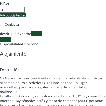
Niños
Introducir fechas
Contactar
desde
136
€
/noche
Fechas
Fechas
Disponibilidad y precios
Alojamiento
Descripción
Ca Na Francisca es una bonita villa de una sola planta con vistas
al campo de los alrededores. Los jardines son un lugar
maravilloso para relajarse, descansar y disfrutar del sol
mallorquín.
La villa consta de un gran salón comedor con TV, DVD y conexión a
Internet. Hay cómodos sofás y mesa de comedor para 6 personas.
Esta es una hermosa zona luminosa con vistas a la piscina y