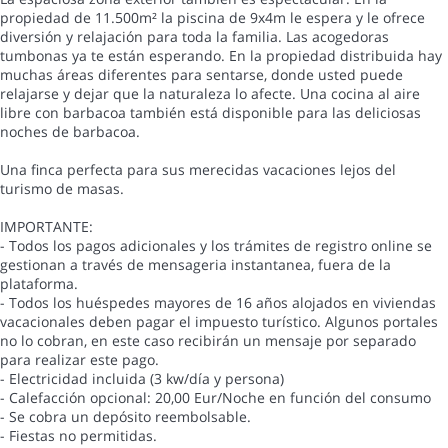
propiedad de 11.500m² la piscina de 9x4m le espera y le ofrece
diversión y relajación para toda la familia. Las acogedoras
tumbonas ya te están esperando. En la propiedad distribuida hay
muchas áreas diferentes para sentarse, donde usted puede
relajarse y dejar que la naturaleza lo afecte. Una cocina al aire
libre con barbacoa también está disponible para las deliciosas
noches de barbacoa.
Una finca perfecta para sus merecidas vacaciones lejos del
turismo de masas.
IMPORTANTE:
- Todos los pagos adicionales y los trámites de registro online se
gestionan a través de mensageria instantanea, fuera de la
plataforma.
- Todos los huéspedes mayores de 16 años alojados en viviendas
vacacionales deben pagar el impuesto turístico. Algunos portales
no lo cobran, en este caso recibirán un mensaje por separado
para realizar este pago.
- Electricidad incluida (3 kw/día y persona)
- Calefacción opcional: 20,00 Eur/Noche en función del consumo
- Se cobra un depósito reembolsable.
- Fiestas no permitidas.