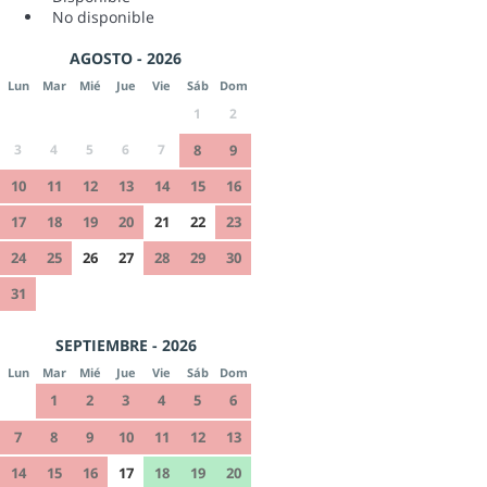
No disponible
AGOSTO - 2026
Lun
Mar
Mié
Jue
Vie
Sáb
Dom
1
2
3
4
5
6
7
8
9
10
11
12
13
14
15
16
17
18
19
20
21
22
23
24
25
26
27
28
29
30
31
SEPTIEMBRE - 2026
Lun
Mar
Mié
Jue
Vie
Sáb
Dom
1
2
3
4
5
6
7
8
9
10
11
12
13
14
15
16
17
18
19
20