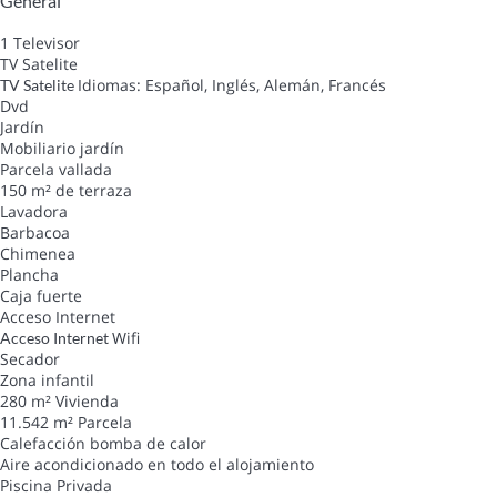
General
1 Televisor
TV Satelite
Idiomas: Español, Inglés, Alemán, Francés
TV Satelite
Dvd
Jardín
Mobiliario jardín
Parcela vallada
150 m² de terraza
Lavadora
Barbacoa
Chimenea
Plancha
Caja fuerte
Acceso Internet
Wifi
Acceso Internet
Secador
Zona infantil
280 m² Vivienda
11.542 m² Parcela
Calefacción bomba de calor
Aire acondicionado en todo el alojamiento
Piscina Privada