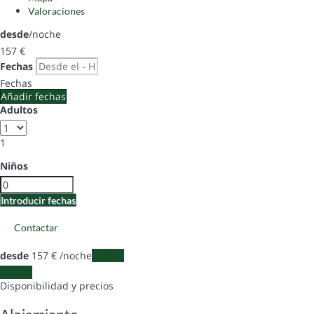
Valoraciones
desde
/noche
157
€
Fechas
Fechas
Añadir fechas
Adultos
1
Niños
Introducir fechas
Contactar
desde
157
€
/noche
Fechas
Fechas
Disponibilidad y precios