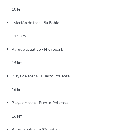
10 km
Estación de tren - Sa Pobla
11,5 km
Parque acuático - Hidropark
15 km
Playa de arena - Puerto Pollensa
16 km
Playa de roca - Puerto Pollensa
16 km
Parque natural - S'Albufera