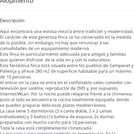
Alojamiento
Descripción
Aquí encontrará una exitosa mezcla entre tradición y modernidad.
El carácter de esta generosa finca se ha conservado en la medida
de lo posible, sin embargo, no hay que renunciar a las
comodidades de un equipamiento moderno.
Esta finca es particularmente adecuada para amigos y familias
que quieren disfrutar de la vida en y con la naturaleza.
Esta fantástica finca está situada entre los pueblos de Campanet y
Pollença y ofrece 280 m2 de superficie habitable para un máximo
de 10 personas.
Al entrar en la casa se entra en el confortable salón-comedor con
televisión por satélite, reproductor de DVD y, por supuesto,
Internet/WLan. Por la noche puede relajarse frente a la chimenea.
Justo al lado se encuentra la cocina totalmente equipada, donde
se pueden preparar deliciosos platos mediterráneos.
La casa tiene 5 dormitorios (3 x cama doble, 2 x 2 camas
individuales) y 3 baños (1x bañera de esquina, 2x ducha)
preparados con mucho cariño para 10 personas.
Toda la casa está completamente climatizada.
La espaciosa zona exterior también es espectacular. En la