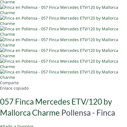
Comparte
Enlace copiado
057 Finca Mercedes ETV/120 by
Mallorca Charme
Pollensa -
Finca
Añadir a favoritos