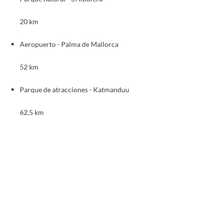
20 km
Aeropuerto - Palma de Mallorca
52 km
Parque de atracciones - Katmanduu
62,5 km