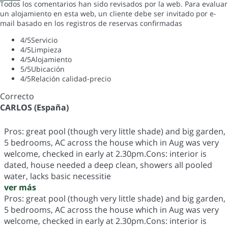
Todos los comentarios han sido revisados por la web. Para evaluar
un alojamiento en esta web, un cliente debe ser invitado por e-
mail basado en los registros de reservas confirmadas
4
/5
Servicio
4
/5
Limpieza
4
/5
Alojamiento
5
/5
Ubicación
4
/5
Relación calidad-precio
Correcto
CARLOS (España)
Pros: great pool (though very little shade) and big garden,
5 bedrooms, AC across the house which in Aug was very
welcome, checked in early at 2.30pm.Cons: interior is
dated, house needed a deep clean, showers all pooled
water, lacks basic necessitie
ver más
Pros: great pool (though very little shade) and big garden,
5 bedrooms, AC across the house which in Aug was very
welcome, checked in early at 2.30pm.Cons: interior is