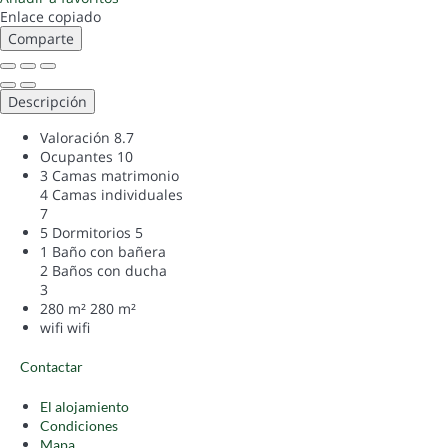
Enlace copiado
Comparte
Descripción
Valoración
8.7
Ocupantes
10
3 Camas matrimonio
4 Camas individuales
7
5 Dormitorios
5
1 Baño con bañera
2 Baños con ducha
3
280 m²
280 m²
wifi
wifi
Contactar
El alojamiento
Condiciones
Mapa