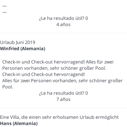
—
—
¿Le ha resultado útil?
0
4 años
Urlaub Juni 2019
Winfried (Alemania)
Check-in und Check-out hervorragend! Alles für zwei
Personen vorhanden, sehr schöner großer Pool.
Check-in und Check-out hervorragend!
Alles für zwei Personen vorhanden, sehr schöner großer
Pool.
¿Le ha resultado útil?
0
7 años
Eine Villa, die einen sehr erholsamen Urlaub ermöglicht
Hans (Alemania)