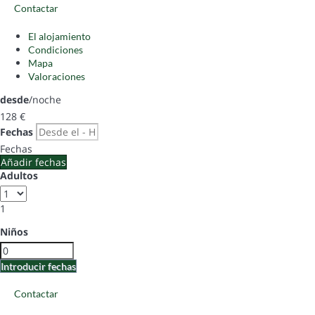
Contactar
El alojamiento
Condiciones
Mapa
Valoraciones
desde
/noche
128
€
Fechas
Fechas
Añadir fechas
Adultos
1
Niños
Introducir fechas
Contactar