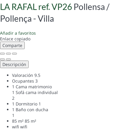
LA RAFAL ref. VP26
Pollensa /
Pollença -
Villa
Añadir a favoritos
Enlace copiado
Comparte
Descripción
Valoración
9.5
Ocupantes
3
1 Cama matrimonio
1 Sofá cama individual
2
1 Dormitorio
1
1 Baño con ducha
1
85 m²
85 m²
wifi
wifi