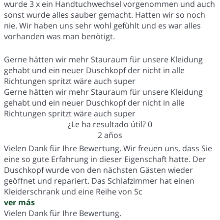
wurde 3 x ein Handtuchwechsel vorgenommen und auch
sonst wurde alles sauber gemacht. Hatten wir so noch
nie. Wir haben uns sehr wohl gefühlt und es war alles
vorhanden was man benötigt.
Gerne hätten wir mehr Stauraum für unsere Kleidung
gehabt und ein neuer Duschkopf der nicht in alle
Richtungen spritzt wäre auch super
Gerne hätten wir mehr Stauraum für unsere Kleidung
gehabt und ein neuer Duschkopf der nicht in alle
Richtungen spritzt wäre auch super
¿Le ha resultado útil?
0
2 años
Vielen Dank für Ihre Bewertung. Wir freuen uns, dass Sie
eine so gute Erfahrung in dieser Eigenschaft hatte. Der
Duschkopf wurde von den nächsten Gästen wieder
geöffnet und repariert. Das Schlafzimmer hat einen
Kleiderschrank und eine Reihe von Sc
ver más
Vielen Dank für Ihre Bewertung.