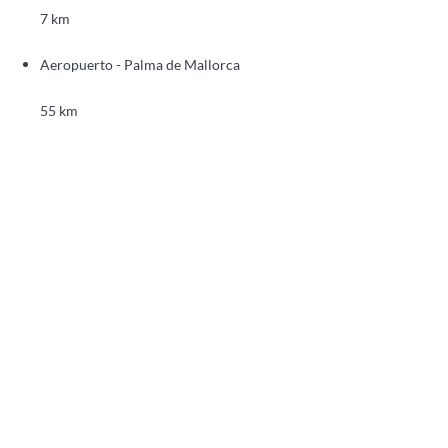
7 km
Aeropuerto - Palma de Mallorca
55 km