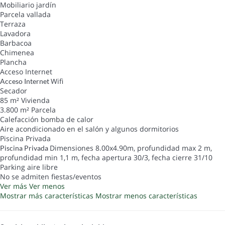
Mobiliario jardín
Parcela vallada
Terraza
Lavadora
Barbacoa
Chimenea
Plancha
Acceso Internet
Wifi
Acceso Internet
Secador
85 m² Vivienda
3.800 m² Parcela
Calefacción bomba de calor
Aire acondicionado en el salón y algunos dormitorios
Piscina Privada
Dimensiones 8.00x4.90m, profundidad max 2 m,
Piscina Privada
profundidad min 1,1 m, fecha apertura 30/3, fecha cierre 31/10
Parking aire libre
No se admiten fiestas/eventos
Ver más
Ver menos
Mostrar más características
Mostrar menos características