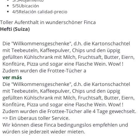
5
/5
Ubicación
4
/5
Relación calidad-precio
Toller Aufenthalt in wunderschöner Finca
Hefti (Suiza)
Die "Willkommensgeschenke", d.h. die Kartonschachtel
mit Teebeuteln, Kaffeepulver, Chips und den üppig
gefüllten Kühlschrank mit Milch, Fruchtsaft, Butter, Eiern,
Konfitüre, Pizza und sogar eine Flasche Wein. Wow! !
Zudem wurden die Frottee-Tücher a
ver más
Die "Willkommensgeschenke", d.h. die Kartonschachtel
mit Teebeuteln, Kaffeepulver, Chips und den üppig
gefüllten Kühlschrank mit Milch, Fruchtsaft, Butter, Eiern,
Konfitüre, Pizza und sogar eine Flasche Wein. Wow! !
Zudem wurden die Frottee-Tücher alle 4 Tage gewechselt.
=> Ein überaus toller Service.
Wir können diese Finca bedingungslos empfehlen und
würden sie jederzeit wieder mieten.