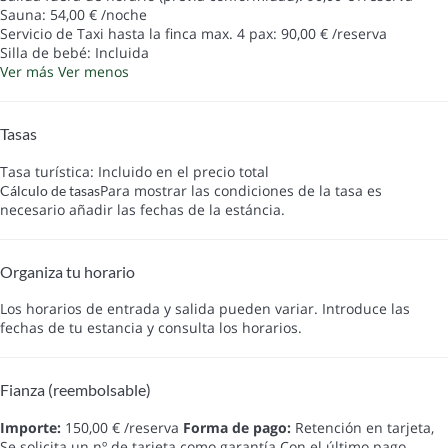
Sauna: 54,00 € /noche
Servicio de Taxi hasta la finca max. 4 pax: 90,00 € /reserva
Silla de bebé: Incluida
Ver más
Ver menos
Tasas
Tasa turística: Incluido en el precio total
Para mostrar las condiciones de la tasa es
Cálculo de tasas
necesario añadir las fechas de la estáncia.
Organiza tu horario
Los horarios de entrada y salida pueden variar. Introduce las
fechas de tu estancia y consulta los horarios.
Fianza (reembolsable)
Importe:
150,00 € /reserva
Forma de pago:
Retención en tarjeta,
Se solicita un nº de tarjeta como garantía
Con el último pago.