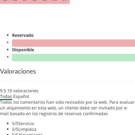
Reservado
Disponible
Valoraciones
9.5
10
valoraciones
Todas
Español
Todos los comentarios han sido revisados por la web. Para evaluar
un alojamiento en esta web, un cliente debe ser invitado por e-
mail basado en los registros de reservas confirmadas
5
/5
Servicio
5
/5
Limpieza
5
/5
Alojamiento