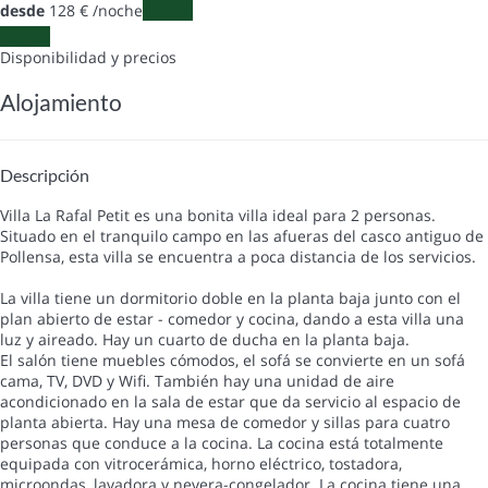
desde
128
€
/noche
Fechas
Fechas
Disponibilidad y precios
Alojamiento
Descripción
Villa La Rafal Petit es una bonita villa ideal para 2 personas.
Situado en el tranquilo campo en las afueras del casco antiguo de
Pollensa, esta villa se encuentra a poca distancia de los servicios.
La villa tiene un dormitorio doble en la planta baja junto con el
plan abierto de estar - comedor y cocina, dando a esta villa una
luz y aireado. Hay un cuarto de ducha en la planta baja.
El salón tiene muebles cómodos, el sofá se convierte en un sofá
cama, TV, DVD y Wifi. También hay una unidad de aire
acondicionado en la sala de estar que da servicio al espacio de
planta abierta. Hay una mesa de comedor y sillas para cuatro
personas que conduce a la cocina. La cocina está totalmente
equipada con vitrocerámica, horno eléctrico, tostadora,
microondas, lavadora y nevera-congelador. La cocina tiene una