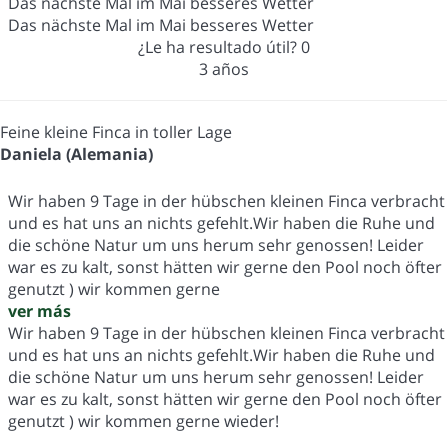
Das nächste Mal im Mai besseres Wetter
Das nächste Mal im Mai besseres Wetter
¿Le ha resultado útil?
0
3 años
Feine kleine Finca in toller Lage
Daniela (Alemania)
Wir haben 9 Tage in der hübschen kleinen Finca verbracht
und es hat uns an nichts gefehlt.Wir haben die Ruhe und
die schöne Natur um uns herum sehr genossen! Leider
war es zu kalt, sonst hätten wir gerne den Pool noch öfter
genutzt ) wir kommen gerne
ver más
Wir haben 9 Tage in der hübschen kleinen Finca verbracht
und es hat uns an nichts gefehlt.Wir haben die Ruhe und
die schöne Natur um uns herum sehr genossen! Leider
war es zu kalt, sonst hätten wir gerne den Pool noch öfter
genutzt ) wir kommen gerne wieder!