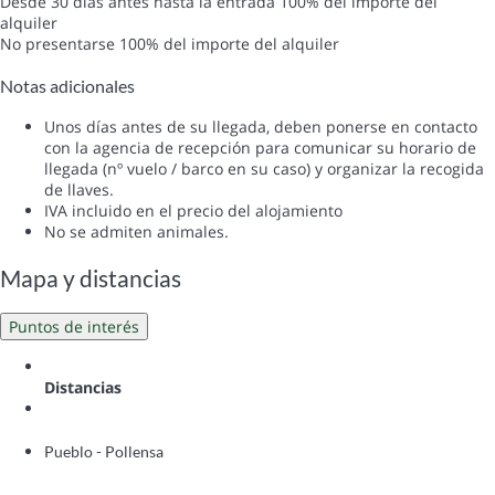
Desde 30 días antes hasta la entrada
100% del importe del
alquiler
No presentarse
100% del importe del alquiler
Notas adicionales
Unos días antes de su llegada, deben ponerse en contacto
con la agencia de recepción para comunicar su horario de
llegada (nº vuelo / barco en su caso) y organizar la recogida
de llaves.
IVA incluido en el precio del alojamiento
No se admiten animales.
Mapa y distancias
Puntos de interés
Distancias
Pueblo - Pollensa