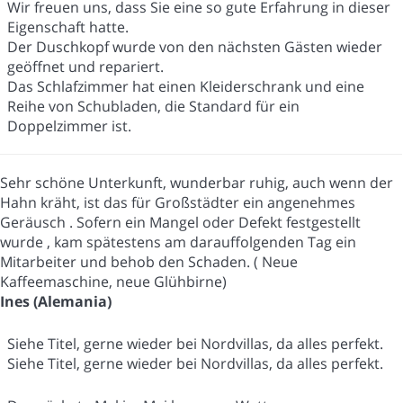
Wir freuen uns, dass Sie eine so gute Erfahrung in dieser
Eigenschaft hatte.
Der Duschkopf wurde von den nächsten Gästen wieder
geöffnet und repariert.
Das Schlafzimmer hat einen Kleiderschrank und eine
Reihe von Schubladen, die Standard für ein
Doppelzimmer ist.
Sehr schöne Unterkunft, wunderbar ruhig, auch wenn der
Hahn kräht, ist das für Großstädter ein angenehmes
Geräusch . Sofern ein Mangel oder Defekt festgestellt
wurde , kam spätestens am darauffolgenden Tag ein
Mitarbeiter und behob den Schaden. ( Neue
Kaffeemaschine, neue Glühbirne)
Ines (Alemania)
Siehe Titel, gerne wieder bei Nordvillas, da alles perfekt.
Siehe Titel, gerne wieder bei Nordvillas, da alles perfekt.