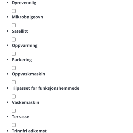
Dyrevennlig
Mikrobølgeovn
Satellitt
Oppvarming
Parkering
Oppvaskmaskin
Tilpasset for funksjonshemmede
Vaskemaskin
Terrasse
Trinnfri adkomst