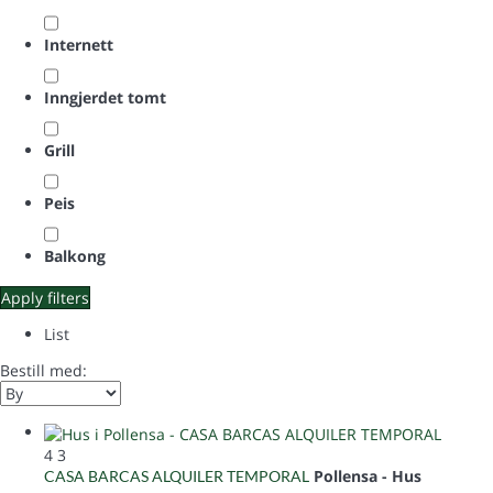
Internett
Inngjerdet tomt
Grill
Peis
Balkong
Apply filters
List
Bestill med:
4
3
Pollensa -
Hus
CASA BARCAS ALQUILER TEMPORAL