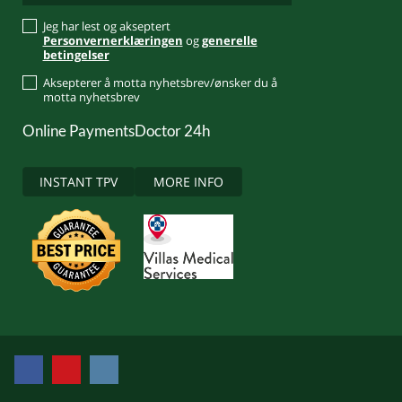
Jeg har lest og akseptert
Personvernerklæringen
og
generelle
betingelser
Aksepterer å motta nyhetsbrev/ønsker du å
motta nyhetsbrev
Online Payments
Doctor 24h
INSTANT TPV
MORE INFO