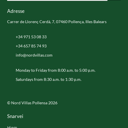
Adresse
Carrer de Llorenç Cerdà, 7, 07460 Pollença, Illes Balears
+34 971 53 08 33
+34 657 85 74 93
info@nordvillas.com
Monday to Friday from 8:00 a.m. to 5:00 p.m.
Saturdays from 8:30 a.m. to 1:30 p.m.
© Nord Villas Pollensa 2026
Snarvei
Hjem